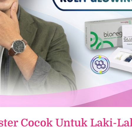
ter Cocok Untuk Laki-La