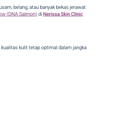
 kusam, belang, atau banyak bekas jerawat.
low (DNA Salmon)
di
Nerissa Skin Clinic
kualitas kulit tetap optimal dalam jangka