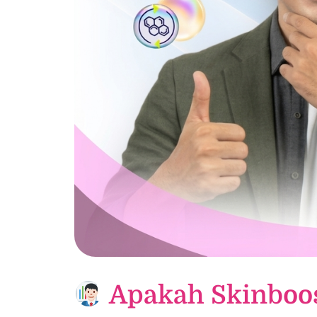
Apakah Skinboos