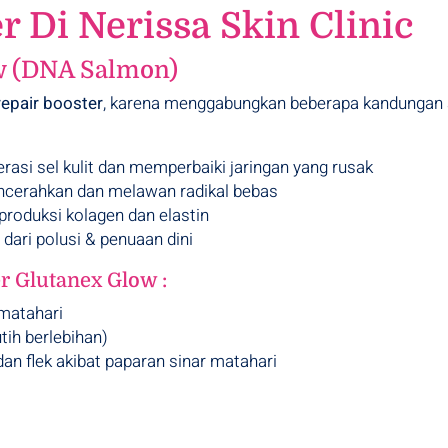
r Di Nerissa Skin Clinic
w (DNA Salmon)
repair booster
, karena menggabungkan beberapa kandungan ak
si sel kulit dan memperbaiki jaringan yang rusak
ncerahkan dan melawan radikal bebas
oduksi kolagen dan elastin
dari polusi & penuaan dini
 Glutanex Glow :
matahari
ih berlebihan)
n flek akibat paparan sinar matahari