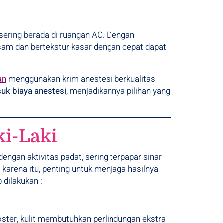
n sering berada di ruangan AC. Dengan
 kusam dan bertekstur kasar dengan cepat dapat
an
menggunakan krim anestesi berkualitas
uk biaya anestesi
, menjadikannya pilihan yang
ki-Laki
dengan aktivitas padat, sering terpapar sinar
h karena itu, penting untuk menjaga hasilnya
 dilakukan :
oster, kulit membutuhkan perlindungan ekstra