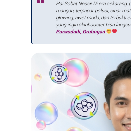
Hai Sobat Nessi! Di era sekarang, pe
ruangan, terpapar polusi, sinar ma
glowing, awet muda, dan terbukti e
yang ingin skinbooster bisa langs
Purwodadi, Grobogan