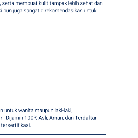
t, serta membuat kulit tampak lebih sehat dan
aki pun juga sangat direkomendasikan untuk
 untuk wanita maupun laki-laki,
ini
Dijamin 100% Asli, Aman, dan Terdaftar
ersertifikasi.