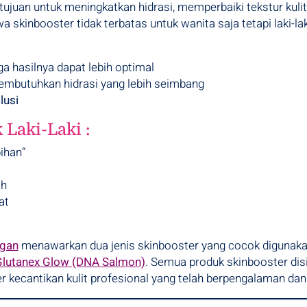
tujuan untuk meningkatkan hidrasi, memperbaiki tekstur kuli
a skinbooster tidak terbatas untuk wanita saja tetapi laki-l
 hasilnya dapat lebih optimal
mbutuhkan hidrasi yang lebih seimbang
lusi
Laki-Laki :
ihan”
ah
at
ogan
menawarkan dua jenis skinbooster yang cocok digunakan
Glutanex Glow (DNA Salmon)
. Semua produk skinbooster dis
er kecantikan kulit profesional yang telah berpengalaman dan t