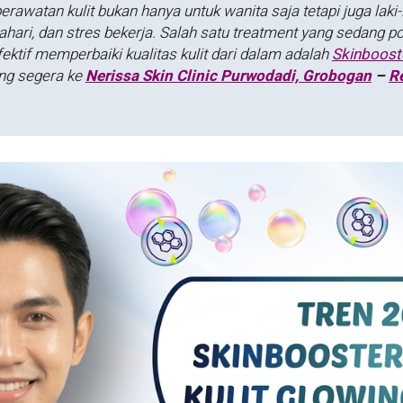
rawatan kulit bukan hanya untuk wanita saja tetapi juga laki-l
tahari, dan stres bekerja. Salah satu treatment yang sedang p
fektif memperbaiki kualitas kulit dari dalam adalah
Skinboost
ung segera ke
Nerissa Skin Clinic Purwodadi, Grobogan
–
R