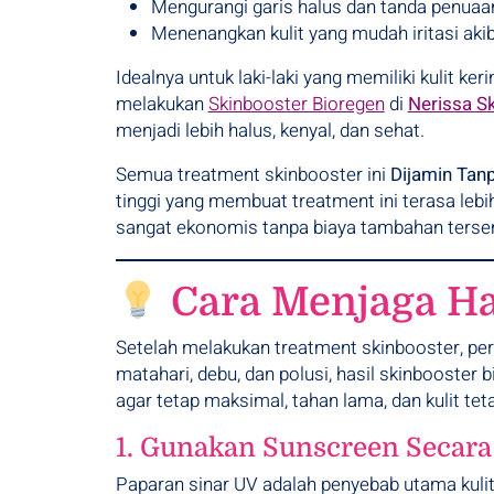
Mengurangi garis halus dan tanda penuaan
Menenangkan kulit yang mudah iritasi akib
Idealnya untuk laki-laki yang memiliki kulit k
melakukan
Skinbooster Bioregen
di
Nerissa S
menjadi lebih halus, kenyal, dan sehat.
Semua treatment skinbooster ini
Dijamin Tan
tinggi yang membuat treatment ini terasa lebi
sangat ekonomis tanpa biaya tambahan terse
Cara Menjaga Has
Setelah melakukan treatment skinbooster, peraw
matahari, debu, dan polusi, hasil skinbooster 
agar tetap maksimal, tahan lama, dan kulit teta
1. Gunakan Sunscreen Secara
Paparan sinar UV adalah penyebab utama kulit