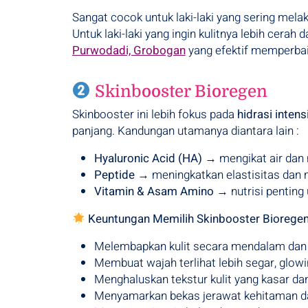
Sangat cocok untuk laki-laki yang sering melak
Untuk laki-laki yang ingin kulitnya lebih cerah
Purwodadi, Grobogan
yang efektif memperbaiki
Skinbooster Bioregen
Skinbooster ini lebih fokus pada
hidrasi intens
panjang. Kandungan utamanya diantara lain :
Hyaluronic Acid (HA)
→ mengikat air dan 
Peptide
→ meningkatkan elastisitas dan
Vitamin & Asam Amino
→ nutrisi penting 
Keuntungan Memilih Skinbooster Bioregen
Melembapkan kulit secara mendalam dan
Membuat wajah terlihat lebih segar, glowin
Menghaluskan tekstur kulit yang kasar da
Menyamarkan bekas jerawat kehitaman dan