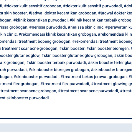
di
,
#dokter kulit sensitif grobogan
,
#dokter kulit sensitif purwodadi
,
#do
a skin booster
,
#jadwal dokter kecantikan grobogan
,
#jadwal dokter ke
obogan
,
#klinik kecantikan purwodadi
,
#klinik kecantikan terbaik grobo
rissa grobogan
,
#nerissa purwodadi
,
#nerissa skin clinic
,
#perawatan ku
kin clinic
,
#rekomendasi klinik kecantikan grobogan
,
#rekomendasi klin
omendasi treatment bopeng grobogan
,
#rekomendasi treatment bopen
 treatment scar acne grobogan
,
#skin booster
,
#skin booster bioregen
,
booster glutanex glow
,
#skin booster glutanex glow grobogan
,
#skin boo
baik grobogan
,
#skin booster terbaik purwodadi
,
#skin booster terlengk
urah purwodadi
,
#skinbooster bioregen grobogan
,
#skinbooster biorege
obogan
,
#skinbooster purwodadi
,
#treatment bekas jerawat grobogan
,
#
atment flex grobogan
,
#treatment flex purwodadi
,
#treatment glowing g
treatment scar acne grobogan
,
#treatment scar acne purwodadi
,
#treat
ent skinbooster purwodadi