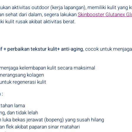
ukan aktivitas outdoor (kerja lapangan), memiliki kulit yang
 dan sehat dari dalam, segera lakukan
Skinbooster Glutanex G
 kulit rusak akibat aktivitas berat.
if + perbaikan tekstur kulit+ anti-aging
, cocok untuk menjaga 
menjaga kelembapan kulit secara maksimal
 merangsang kolagen
untuk regenerasi kulit
 :
 tahan lama
g, dan tidak lelah
n luka bekas jerawat (bopeng) yang susah hilang
 flek akibat paparan sinar matahari