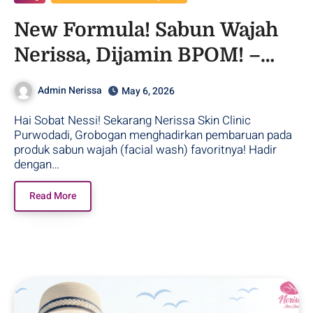
New Formula! Sabun Wajah
Nerissa, Dijamin BPOM! –
Purwodadi
Admin Nerissa
May 6, 2026
Hai Sobat Nessi! Sekarang Nerissa Skin Clinic
Purwodadi, Grobogan menghadirkan pembaruan pada
produk sabun wajah (facial wash) favoritnya! Hadir
dengan…
Read More