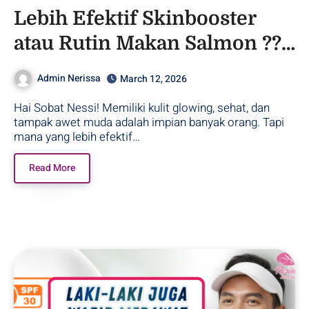
Lebih Efektif Skinbooster
atau Rutin Makan Salmon ??
– Purwodadi
Admin Nerissa
March 12, 2026
Hai Sobat Nessi! Memiliki kulit glowing, sehat, dan
tampak awet muda adalah impian banyak orang. Tapi
mana yang lebih efektif…
Read More