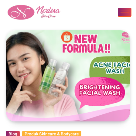
Blog
Produk Skincare & Bodycare