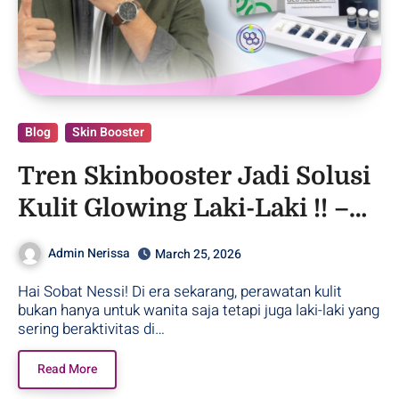
Blog
Skin Booster
Tren Skinbooster Jadi Solusi
Kulit Glowing Laki-Laki !! –
Purwodadi
Admin Nerissa
March 25, 2026
Hai Sobat Nessi! Di era sekarang, perawatan kulit
bukan hanya untuk wanita saja tetapi juga laki-laki yang
sering beraktivitas di…
Read More