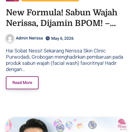
New Formula! Sabun Wajah
Nerissa, Dijamin BPOM! –
Purwodadi
Admin Nerissa
May 6, 2026
Hai Sobat Nessi! Sekarang Nerissa Skin Clinic
Purwodadi, Grobogan menghadirkan pembaruan pada
produk sabun wajah (facial wash) favoritnya! Hadir
dengan…
Read More