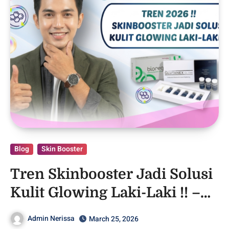
Blog
Skin Booster
Tren Skinbooster Jadi Solusi
Kulit Glowing Laki-Laki !! –
Purwodadi
Admin Nerissa
March 25, 2026