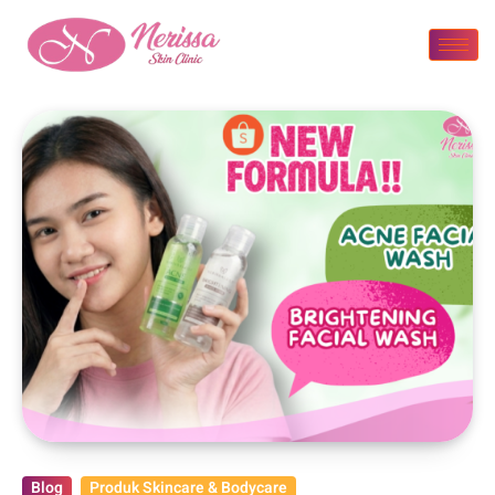
Blog
Produk Skincare & Bodycare