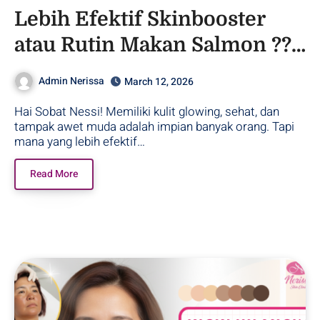
Lebih Efektif Skinbooster
atau Rutin Makan Salmon ??
– Purwodadi
Admin Nerissa
March 12, 2026
Hai Sobat Nessi! Memiliki kulit glowing, sehat, dan
tampak awet muda adalah impian banyak orang. Tapi
mana yang lebih efektif…
Read More