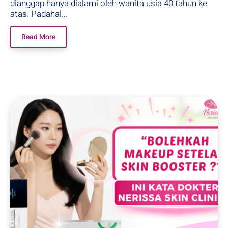
dianggap hanya dialami oleh wanita usia 40 tahun ke
atas. Padahal…
Read More