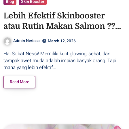
Blog
Skin Booster
Lebih Efektif Skinbooster
atau Rutin Makan Salmon ?? –
Purwodadi
Admin Nerissa
March 12, 2026
Hai Sobat Nessi! Memiliki kulit glowing, sehat, dan
tampak awet muda adalah impian banyak orang. Tapi
mana yang lebih efektif…
Read More