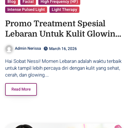
Blog
Facial
High Frequency (HF)
Intense Pulsed Light
Light Therapy
Promo Treatment Spesial
Lebaran Untuk Kulit Glowing
– Purwodadi
Admin Nerissa
March 16, 2026
Hai Sobat Nessi! Momen Lebaran adalah waktu terbaik
untuk tampil lebih percaya diri dengan kulit yang sehat,
cerah, dan glowing.…
Read More