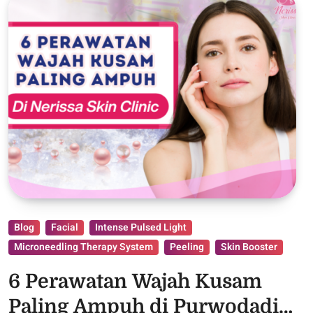
Blog
Facial
Intense Pulsed Light
Microneedling Therapy System
Peeling
Skin Booster
6 Perawatan Wajah Kusam
Paling Ampuh di Purwodadi,