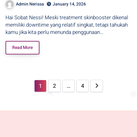
Admin Nerissa
January 14, 2026
Hai Sobat Nessi! Meski treatment skinbooster dikenal
memiliki downtime yang relatif singkat, tetapi tahukah
kamu jika kita perlu menunda penggunaan…
Read More
1
2
…
4