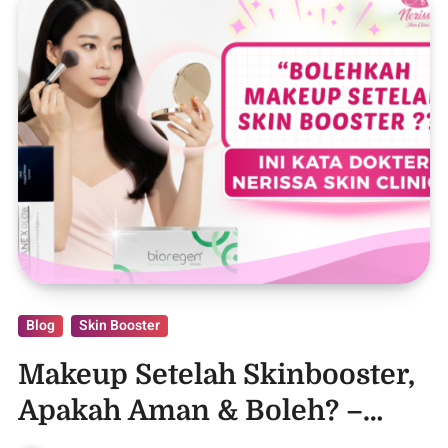
Blog
Skin Booster
Makeup Setelah Skinbooster,
Apakah Aman & Boleh? –
Purwodadi