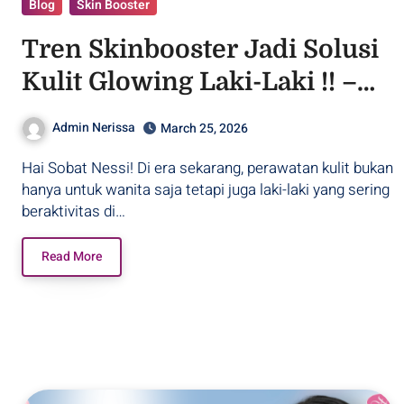
Blog
Skin Booster
Tren Skinbooster Jadi Solusi
Kulit Glowing Laki-Laki !! –
Purwodadi
Admin Nerissa
March 25, 2026
Hai Sobat Nessi! Di era sekarang, perawatan kulit bukan
hanya untuk wanita saja tetapi juga laki-laki yang sering
beraktivitas di…
Read More