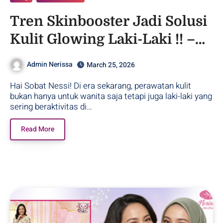
Tren Skinbooster Jadi Solusi
Kulit Glowing Laki-Laki !! –
Purwodadi
Admin Nerissa
March 25, 2026
Hai Sobat Nessi! Di era sekarang, perawatan kulit
bukan hanya untuk wanita saja tetapi juga laki-laki yang
sering beraktivitas di…
Read More