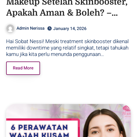
Makeup Setelah Skinbooster,
Apakah Aman & Boleh? –
Purwodadi
Admin Nerissa
January 14, 2026
Hai Sobat Nessi! Meski treatment skinbooster dikenal
memiliki downtime yang relatif singkat, tetapi tahukah
kamu jika kita perlu menunda penggunaan…
Read More