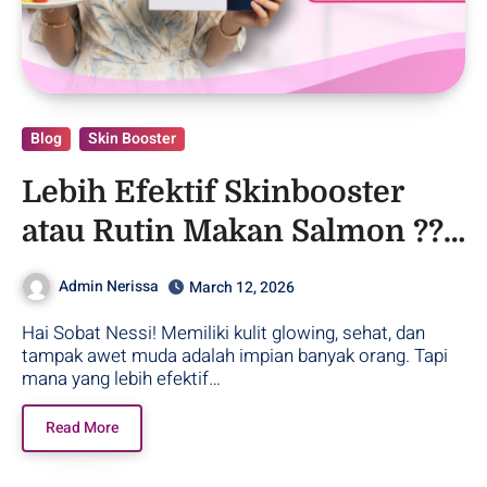
Blog
Skin Booster
Lebih Efektif Skinbooster
atau Rutin Makan Salmon ??
– Purwodadi
Admin Nerissa
March 12, 2026
Hai Sobat Nessi! Memiliki kulit glowing, sehat, dan
tampak awet muda adalah impian banyak orang. Tapi
mana yang lebih efektif…
Read More