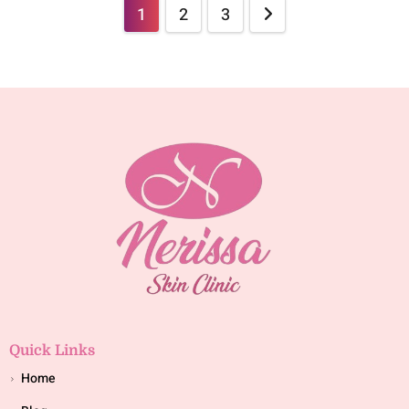
1
2
3
Quick Links
Home