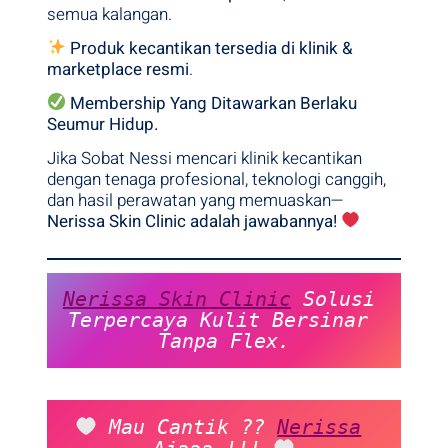
semua kalangan.
Produk kecantikan tersedia di klinik &
marketplace resmi
.
Membership Yang Ditawarkan Berlaku
Seumur Hidup.
Jika Sobat Nessi mencari klinik kecantikan
dengan tenaga profesional, teknologi canggih,
dan hasil perawatan yang memuaskan—
Nerissa Skin Clinic adalah jawabannya!
Nerissa Skin Clinic
 Solusi 
Terpercaya Kulit Bersinar 
Tanpa Flex.
 Mau Cantik ?? 
Nerissa