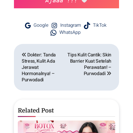
Ajaaa !!! 
Google
Instagram
TikTok
WhatsApp
Dokter: Tanda
Tips Kulit Cantik: Skin
Stress, Kulit Ada
Barrier Kuat Setelah
Jerawat
Perawatan! –
Hormonalnya! –
Purwodadi
Purwodadi
Related Post