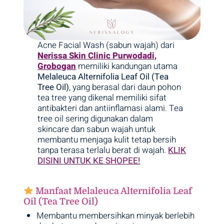
Acne Facial Wash (sabun wajah) dari
Nerissa Skin Clinic Purwodadi,
Grobogan
memiliki kandungan utama
Melaleuca Alternifolia Leaf Oil (Tea
Tree Oil)
, yang berasal dari daun pohon
tea tree yang dikenal memiliki sifat
antibakteri dan antiinflamasi alami. Tea
tree oil sering digunakan dalam
skincare dan sabun wajah untuk
membantu menjaga kulit tetap bersih
tanpa terasa terlalu berat di wajah.
KLIK
DISINI UNTUK KE SHOPEE!
Manfaat Melaleuca Alternifolia Leaf
Oil (Tea Tree Oil)
Membantu membersihkan minyak berlebih