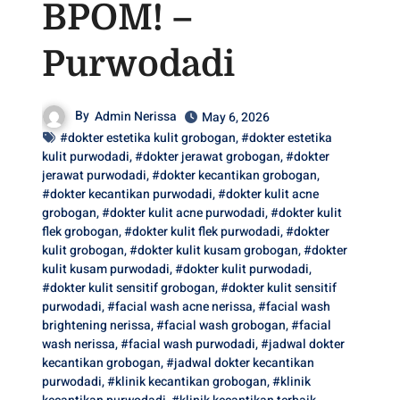
BPOM! –
Purwodadi
By
Admin Nerissa
May 6, 2026
#dokter estetika kulit grobogan
,
#dokter estetika
kulit purwodadi
,
#dokter jerawat grobogan
,
#dokter
jerawat purwodadi
,
#dokter kecantikan grobogan
,
#dokter kecantikan purwodadi
,
#dokter kulit acne
grobogan
,
#dokter kulit acne purwodadi
,
#dokter kulit
flek grobogan
,
#dokter kulit flek purwodadi
,
#dokter
kulit grobogan
,
#dokter kulit kusam grobogan
,
#dokter
kulit kusam purwodadi
,
#dokter kulit purwodadi
,
#dokter kulit sensitif grobogan
,
#dokter kulit sensitif
purwodadi
,
#facial wash acne nerissa
,
#facial wash
brightening nerissa
,
#facial wash grobogan
,
#facial
wash nerissa
,
#facial wash purwodadi
,
#jadwal dokter
kecantikan grobogan
,
#jadwal dokter kecantikan
purwodadi
,
#klinik kecantikan grobogan
,
#klinik