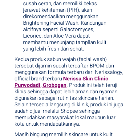
susah cerah, dan memiliki bekas
jerawat kehitaman (PIH), akan
direkomendasikan menggunakan
Brightening Facial Wash. Kandungan
aktifnya seperti Galactomyces,
Licorice, dan Aloe Vera dapat
membantu menunjang tampilan kulit
yang lebih fresh dan sehat.
Kedua produk sabun wajah (facial wash)
tersebut dijamin sudah terdaftar BPOM dan
menggunakan formula terbaru dari Nerissalogy,
official brand terbaru
Nerissa Skin Clinic
Purwodadi, Grobogan
. Produk ini telah teruji
klinis sehingga dapat lebih aman dan nyaman
digunakan sebagai rutinitas skincare harian.
Selain tersedia langsung di klinik, produk ini juga
sudah dijual melalui Shopee sehingga
memudahkan masyarakat lokal maupun luar
kota untuk mendapatkannya.
Masih bingung memilih skincare untuk kulit