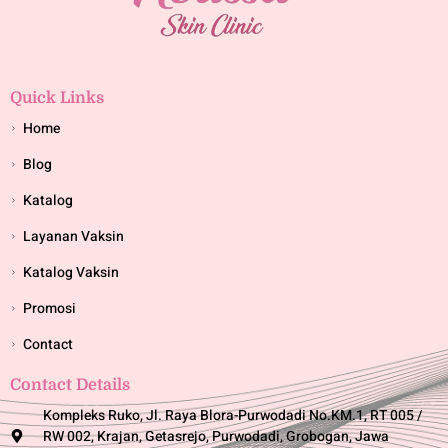
Quick Links
Home
Blog
Katalog
Layanan Vaksin
Katalog Vaksin
Promosi
Contact
Contact Details
Kompleks Ruko, Jl. Raya Blora-Purwodadi No.KM.1, RT 005 /
RW 002, Krajan, Getasrejo, Purwodadi, Grobogan, Jawa