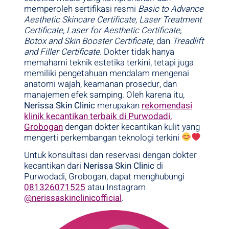
memperoleh sertifikasi resmi
Basic to Advance
Aesthetic Skincare Certificate, Laser Treatment
Certificate, Laser for Aesthetic Certificate,
Botox and Skin Booster Certificate,
dan
Treadlift
and Filler Certificate
. Dokter tidak hanya
memahami teknik estetika terkini, tetapi juga
memiliki pengetahuan mendalam mengenai
anatomi wajah, keamanan prosedur, dan
manajemen efek samping. Oleh karena itu,
Nerissa Skin Clinic
merupakan
rekomendasi
klinik kecantikan terbaik di Purwodadi,
Grobogan
dengan dokter kecantikan kulit yang
mengerti perkembangan teknologi terkini
Untuk konsultasi dan reservasi dengan dokter
kecantikan dari
Nerissa Skin Clinic
di
Purwodadi, Grobogan, dapat menghubungi
081326071525
atau Instagram
@nerissaskinclinicofficial
.