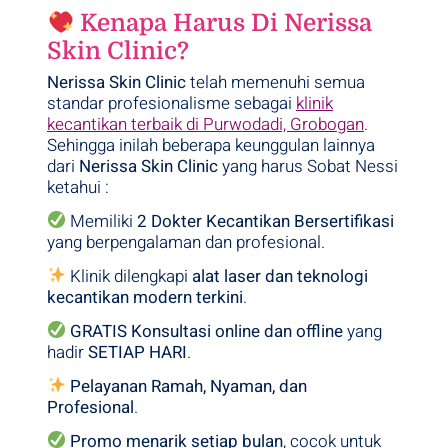
Kenapa Harus Di Nerissa
Skin Clinic?
Nerissa Skin Clinic
telah memenuhi semua
standar profesionalisme sebagai
klinik
kecantikan terbaik di Purwodadi, Grobogan
.
Sehingga inilah beberapa keunggulan
lainnya
dari
Nerissa Skin Clinic
yang harus Sobat Nessi
ketahui :
Memiliki
2 Dokter Kecantikan Bersertifikasi
yang berpengalaman dan profesional.
Klinik dilengkapi
alat laser dan teknologi
kecantikan modern terkini
.
GRATIS Konsultasi online dan offline
yang
hadir
SETIAP HARI
.
Pelayanan Ramah, Nyaman, dan
Profesional
.
Promo menarik setiap bulan
, cocok untuk