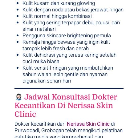
Kulit kusam dan kurang glowing
Kulit dengan noda atau bekas jerawat ringan
Kulit normal hingga kombinasi
Kulit yang sering terpapar debu, polusi, dan
sinar matahari
Pengguna skincare brightening pemula
Remaja hingga dewasa yang ingin kulit
tampak lebih fresh dan cerah
Kulit dehidrasi yang terasa kering setelah
cuci muka biasa
Kulit sensitif ringan yang membutuhkan
sabun wajah lebih gentle dan nyaman
digunakan sehari-hari
Jadwal Konsultasi Dokter
Kecantikan Di Nerissa Skin
Clinic
Dokter kecantikan dari
Nerissa Skin Clinic
di
Purwodadi, Grobogan telah mengikuti pelatihan
estetika medis yang komprehensif dan