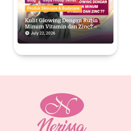
Blog
Gaya Hidup Sehat
Produk Skincare & Bodycare
Kulit Glowing Dengan Rutin
Minum Vitamin dan Zinc? –
Purwodadi
July 22, 2026