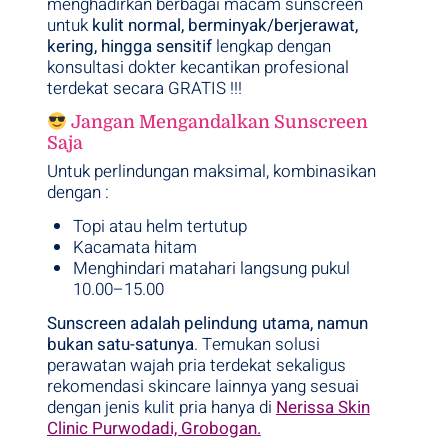
menghadirkan berbagai macam sunscreen
untuk
kulit normal, berminyak/berjerawat,
kering, hingga sensitif
lengkap dengan
konsultasi dokter kecantikan profesional
terdekat secara GRATIS !!!
Jangan Mengandalkan Sunscreen
Saja
Untuk perlindungan maksimal, kombinasikan
dengan :
Topi atau helm tertutup
Kacamata hitam
Menghindari matahari langsung pukul
10.00–15.00
Sunscreen adalah pelindung utama, namun
bukan satu-satunya
. Temukan solusi
perawatan wajah pria terdekat sekaligus
rekomendasi skincare lainnya yang sesuai
dengan jenis kulit pria hanya di
Nerissa Skin
Clinic Purwodadi, Grobogan.