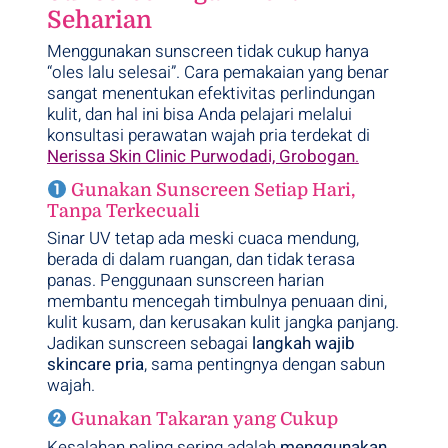
Seharian
Menggunakan sunscreen tidak cukup hanya
“oles lalu selesai”. Cara pemakaian yang benar
sangat menentukan efektivitas perlindungan
kulit, dan hal ini bisa Anda pelajari melalui
konsultasi perawatan wajah pria terdekat di
Nerissa Skin Clinic Purwodadi, Grobogan
.
Gunakan Sunscreen Setiap Hari,
Tanpa Terkecuali
Sinar UV tetap ada meski cuaca mendung,
berada di dalam ruangan, dan tidak terasa
panas. Penggunaan sunscreen harian
membantu mencegah timbulnya penuaan dini,
kulit kusam, dan kerusakan kulit jangka panjang.
Jadikan sunscreen sebagai
langkah wajib
skincare pria
, sama pentingnya dengan sabun
wajah.
Gunakan Takaran yang Cukup
Kesalahan paling sering adalah
menggunakan