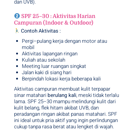
dan UVB).
SPF 25–30 : Aktivitas Harian
Campuran (Indoor & Outdoor)
Contoh Aktivitas :
Pergi–pulang kerja dengan motor atau
mobil
Aktivitas lapangan ringan
Kuliah atau sekolah
Meeting luar ruangan singkat
Jalan kaki di siang hari
Berpindah lokasi kerja beberapa kali
Aktivitas campuran membuat kulit terpapar
sinar matahari
berulang kali
, meski tidak terlalu
lama. SPF 25–30 mampu melindungi kulit dari
kulit belang, flek hitam akibat UVB, dan
peradangan ringan akibat panas matahari. SPF
ini ideal untuk pria aktif yang ingin perlindungan
cukup tanpa rasa berat atau lengket di wajah.