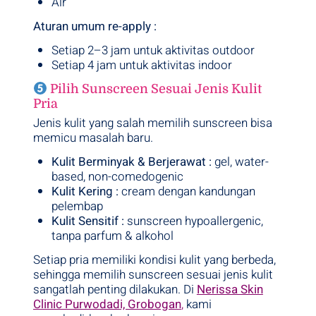
Air
Aturan umum re-apply :
Setiap 2–3 jam untuk aktivitas outdoor
Setiap 4 jam untuk aktivitas indoor
Pilih Sunscreen Sesuai Jenis Kulit
Pria
Jenis kulit yang salah memilih sunscreen bisa
memicu masalah baru.
Kulit Berminyak & Berjerawat :
gel, water-
based, non-comedogenic
Kulit Kering
:
cream dengan kandungan
pelembap
Kulit Sensitif :
sunscreen hypoallergenic,
tanpa parfum & alkohol
Setiap pria memiliki kondisi kulit yang berbeda,
sehingga memilih sunscreen sesuai jenis kulit
sangatlah penting dilakukan. Di
Nerissa Skin
Clinic Purwodadi, Grobogan
,
kami