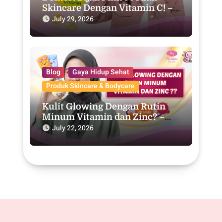
Skincare Dengan Vitamin C! –
Purwodadi
July 29, 2026
Blog
Gaya Hidup Sehat
Produk Skincare & Bodycare
Kulit Glowing Dengan Rutin
Minum Vitamin dan Zinc? –
Purwodadi
July 22, 2026