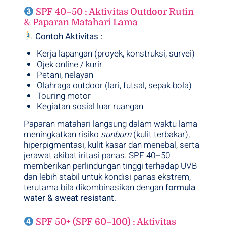
SPF 40–50 : Aktivitas Outdoor Rutin
& Paparan Matahari Lama
Contoh Aktivitas :
Kerja lapangan (proyek, konstruksi, survei)
Ojek online / kurir
Petani, nelayan
Olahraga outdoor (lari, futsal, sepak bola)
Touring motor
Kegiatan sosial luar ruangan
Paparan matahari langsung dalam waktu lama
meningkatkan risiko
sunburn
(kulit terbakar),
hiperpigmentasi, kulit kasar dan menebal, serta
jerawat akibat iritasi panas. SPF 40–50
memberikan perlindungan tinggi terhadap UVB
dan lebih stabil untuk kondisi panas ekstrem,
terutama bila dikombinasikan dengan
formula
water & sweat resistant
.
SPF 50+ (SPF 60–100) : Aktivitas