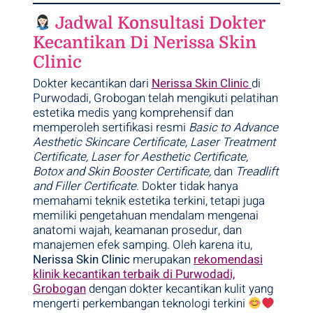
Jadwal Konsultasi Dokter
Kecantikan Di Nerissa Skin
Clinic
Dokter kecantikan dari
Nerissa Skin Clinic
di
Purwodadi, Grobogan telah mengikuti pelatihan
estetika medis yang komprehensif dan
memperoleh sertifikasi resmi
Basic to Advance
Aesthetic Skincare Certificate, Laser Treatment
Certificate, Laser for Aesthetic Certificate,
Botox and Skin Booster Certificate,
dan
Treadlift
and Filler Certificate
. Dokter tidak hanya
memahami teknik estetika terkini, tetapi juga
memiliki pengetahuan mendalam mengenai
anatomi wajah, keamanan prosedur, dan
manajemen efek samping. Oleh karena itu,
Nerissa Skin Clinic
merupakan
rekomendasi
klinik kecantikan terbaik di Purwodadi,
Grobogan
dengan dokter kecantikan kulit yang
mengerti perkembangan teknologi terkini