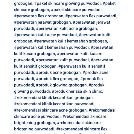
grobogan
,
#paket skincare glowing purwodadi
,
#paket
skincare grobogan
,
#paket skincare purwodadi
,
#perawatan flex grobogan
,
#perawatan flex purwodadi
,
#perawatan jerawat grobogan
,
#perawatan jerawat
purwodadi
,
#perawatan kulit acne grobogan
,
#perawatan kulit acne purwodadi
,
#perawatan kulit
grobogan
,
#perawatan kulit kemerahan grobogan
,
#perawatan kulit kemerahan purwodadi
,
#perawatan
kulit kusam grobogan
,
#perawatan kulit kusam
purwodadi
,
#perawatan kulit purwodadi
,
#perawatan
kulit sensitif grobogan
,
#perawatan kulit sensitif
purwodadi
,
#produk acne grobogan
,
#produk acne
purwodadi
,
#produk flex grobogan
,
#produk flex
purwodadi
,
#produk glowing grobogan
,
#produk
glowing purwodadi
,
#produk nerissa skin clinic
,
#rekomendasi klinik kecantikan grobogan
,
#rekomendasi klinik kecantikan purwodadi
,
#rekomendasi skincare acne grobogan
,
#rekomendasi
skincare acne purwodadi
,
#rekomendasi skincare
brightening grobogan
,
#rekomendasi skincare
brigtening purwodadi
,
#rekomendasi skincare flex