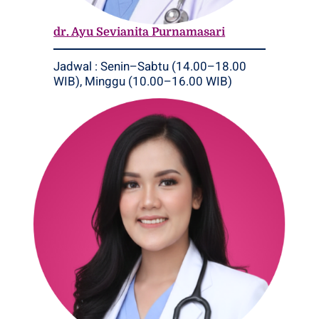
dr. Ayu Sevianita Purnamasari
Jadwal : Senin–Sabtu (14.00–18.00
WIB), Minggu (10.00–16.00 WIB)