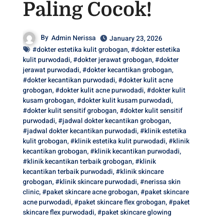
Paling Cocok!
By
Admin Nerissa
January 23, 2026
#dokter estetika kulit grobogan
,
#dokter estetika
kulit purwodadi
,
#dokter jerawat grobogan
,
#dokter
jerawat purwodadi
,
#dokter kecantikan grobogan
,
#dokter kecantikan purwodadi
,
#dokter kulit acne
grobogan
,
#dokter kulit acne purwodadi
,
#dokter kulit
kusam grobogan
,
#dokter kulit kusam purwodadi
,
#dokter kulit sensitif grobogan
,
#dokter kulit sensitif
purwodadi
,
#jadwal dokter kecantikan grobogan
,
#jadwal dokter kecantikan purwodadi
,
#klinik estetika
kulit grobogan
,
#klinik estetika kulit purwodadi
,
#klinik
kecantikan grobogan
,
#klinik kecantikan purwodadi
,
#klinik kecantikan terbaik grobogan
,
#klinik
kecantikan terbaik purwodadi
,
#klinik skincare
grobogan
,
#klinik skincare purwodadi
,
#nerissa skin
clinic
,
#paket skincare acne grobogan
,
#paket skincare
acne purwodadi
,
#paket skincare flex grobogan
,
#paket
skincare flex purwodadi
,
#paket skincare glowing