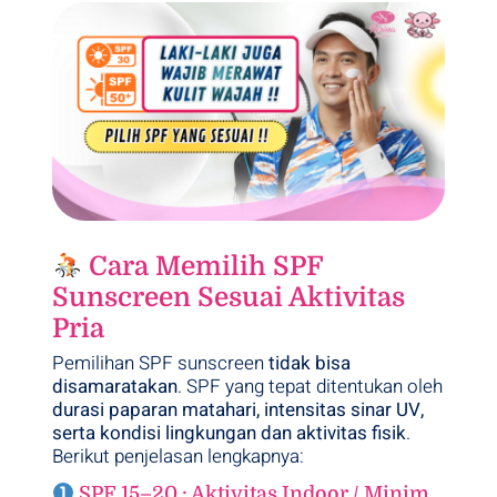
Cara Memilih SPF
Sunscreen Sesuai Aktivitas
Pria
Pemilihan SPF sunscreen
tidak bisa
disamaratakan
. SPF yang tepat ditentukan oleh
durasi paparan matahari, intensitas sinar UV,
serta kondisi lingkungan dan aktivitas fisik
.
Berikut penjelasan lengkapnya:
SPF 15–20 : Aktivitas Indoor / Minim