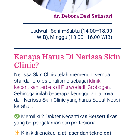
dr. Debora Desi Setiasari
Jadwal : Senin–Sabtu (14.00–18.00
WIB), Minggu (10.00–16.00 WIB)
Kenapa Harus Di Nerissa Skin
Clinic?
Nerissa Skin Clinic
telah memenuhi semua
standar profesionalisme sebagai
klinik
kecantikan terbaik di Purwodadi, Grobogan
.
Sehingga inilah beberapa keunggulan
lainnya
dari
Nerissa Skin Clinic
yang harus Sobat Nessi
ketahui :
Memiliki
2 Dokter Kecantikan Bersertifikasi
yang berpengalaman dan profesional.
Klinik dilengkapi
alat laser dan teknologi