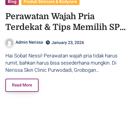
Blog
Produk Skincare & Bodycare
Perawatan Wajah Pria
Terdekat & Tips Memilih SPF
Paling Cocok!
Admin Nerissa
January 23, 2026
Hai Sobat Nessi! Perawatan wajah pria tidak harus
rumit, bahkan harus bisa sesederhana mungkin. Di
Nerissa Skin Clinic Purwodadi, Grobogan…
Read More