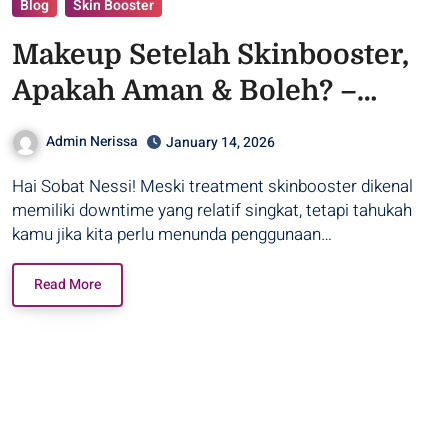
Blog
Skin Booster
Makeup Setelah Skinbooster,
Apakah Aman & Boleh? –
Purwodadi
Admin Nerissa
January 14, 2026
Hai Sobat Nessi! Meski treatment skinbooster dikenal
memiliki downtime yang relatif singkat, tetapi tahukah
kamu jika kita perlu menunda penggunaan…
Read More