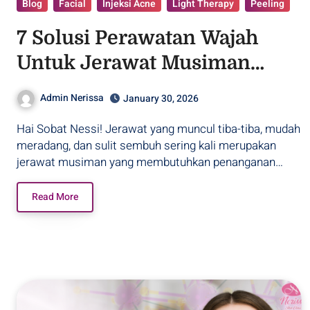
Blog
Facial
Injeksi Acne
Light Therapy
Peeling
7 Solusi Perawatan Wajah
Untuk Jerawat Musiman
Akibat Hujan!
Admin Nerissa
January 30, 2026
Hai Sobat Nessi! Jerawat yang muncul tiba-tiba, mudah
meradang, dan sulit sembuh sering kali merupakan
jerawat musiman yang membutuhkan penanganan…
Read More