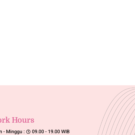
rk Hours
n - Minggu :
09.00 - 19.00 WIB