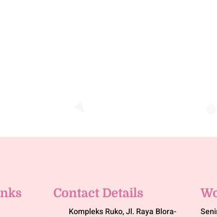
inks
Contact Details
Wo
Kompleks Ruko, Jl. Raya Blora-
Seni