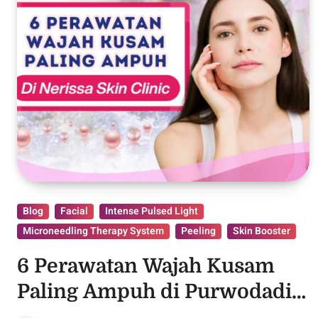
Blog
Facial
Intense Pulsed Light
Microneedling Therapy System
Peeling
Skin Booster
6 Perawatan Wajah Kusam
Paling Ampuh di Purwodadi,
Grobogan