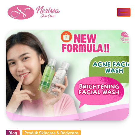
Blog
Produk Skincare & Bodycare