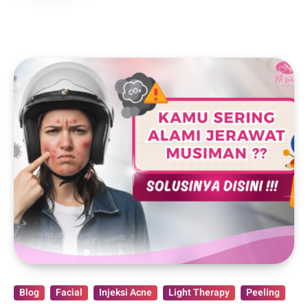
Blog
Facial
Injeksi Acne
Light Therapy
Peeling