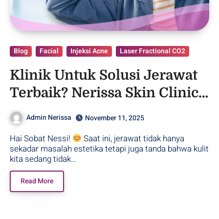
Blog
Facial
Injeksi Acne
Laser Fractional CO2
Klinik Untuk Solusi Jerawat
Terbaik? Nerissa Skin Clinic
Purwodadi!
Admin Nerissa
November 11, 2025
Hai Sobat Nessi!
Saat ini, jerawat tidak hanya
sekadar masalah estetika tetapi juga tanda bahwa kulit
kita sedang tidak…
Read More