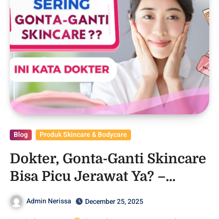
Blog
Produk Skincare & Bodycare
Dokter, Gonta-Ganti Skincare
Bisa Picu Jerawat Ya? –
Purwodadi
Admin Nerissa
December 25, 2025