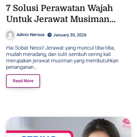
7 Solusi Perawatan Wajah
Untuk Jerawat Musiman
Akibat Hujan!
Admin Nerissa
January 30, 2026
Hai Sobat Nessi! Jerawat yang muncul tiba-tiba,
mudah meradang, dan sulit sembuh sering kali
merupakan jerawat musiman yang membutuhkan
penanganan…
Read More