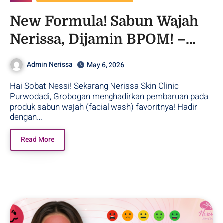
New Formula! Sabun Wajah
Nerissa, Dijamin BPOM! –
Purwodadi
Admin Nerissa
May 6, 2026
Hai Sobat Nessi! Sekarang Nerissa Skin Clinic
Purwodadi, Grobogan menghadirkan pembaruan pada
produk sabun wajah (facial wash) favoritnya! Hadir
dengan…
Read More