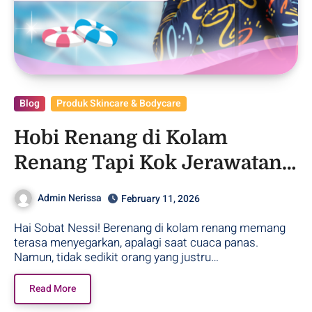
Blog
Produk Skincare & Bodycare
Hobi Renang di Kolam
Renang Tapi Kok Jerawatan?
– Purwodadi
Admin Nerissa
February 11, 2026
Hai Sobat Nessi! Berenang di kolam renang memang
terasa menyegarkan, apalagi saat cuaca panas.
Namun, tidak sedikit orang yang justru…
Read More