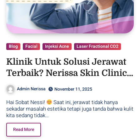
Blog
Facial
Injeksi Acne
Laser Fractional CO2
Klinik Untuk Solusi Jerawat
Terbaik? Nerissa Skin Clinic
Purwodadi!
Admin Nerissa
November 11, 2025
Hai Sobat Nessi!
Saat ini, jerawat tidak hanya
sekadar masalah estetika tetapi juga tanda bahwa kulit
kita sedang tidak…
Read More