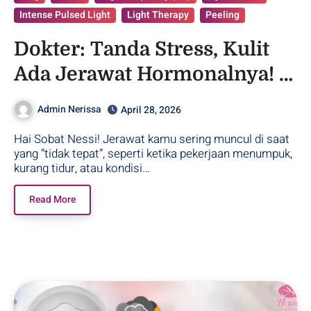
Intense Pulsed Light
Light Therapy
Peeling
Dokter: Tanda Stress, Kulit
Ada Jerawat Hormonalnya! –
Purwodadi
Admin Nerissa
April 28, 2026
Hai Sobat Nessi! Jerawat kamu sering muncul di saat
yang “tidak tepat”, seperti ketika pekerjaan menumpuk,
kurang tidur, atau kondisi…
Read More