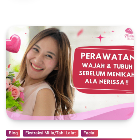
Blog
Ekstraksi Milia/Tahi Lalat
Facial