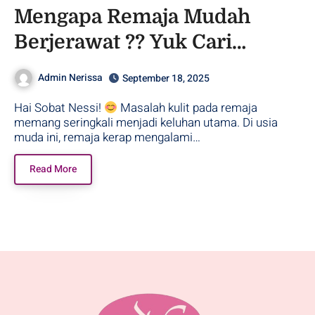
Mengapa Remaja Mudah
Berjerawat ?? Yuk Cari
Solusinya Disini !!
Admin Nerissa
September 18, 2025
Hai Sobat Nessi!
Masalah kulit pada remaja
memang seringkali menjadi keluhan utama. Di usia
muda ini, remaja kerap mengalami…
Read More