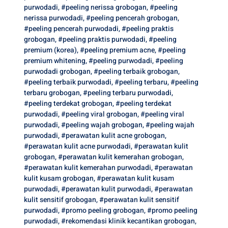
purwodadi
,
#peeling nerissa grobogan
,
#peeling
nerissa purwodadi
,
#peeling pencerah grobogan
,
#peeling pencerah purwodadi
,
#peeling praktis
grobogan
,
#peeling praktis purwodadi
,
#peeling
premium (korea)
,
#peeling premium acne
,
#peeling
premium whitening
,
#peeling purwodadi
,
#peeling
purwodadi grobogan
,
#peeling terbaik grobogan
,
#peeling terbaik purwodadi
,
#peeling terbaru
,
#peeling
terbaru grobogan
,
#peeling terbaru purwodadi
,
#peeling terdekat grobogan
,
#peeling terdekat
purwodadi
,
#peeling viral grobogan
,
#peeling viral
purwodadi
,
#peeling wajah grobogan
,
#peeling wajah
purwodadi
,
#perawatan kulit acne grobogan
,
#perawatan kulit acne purwodadi
,
#perawatan kulit
grobogan
,
#perawatan kulit kemerahan grobogan
,
#perawatan kulit kemerahan purwodadi
,
#perawatan
kulit kusam grobogan
,
#perawatan kulit kusam
purwodadi
,
#perawatan kulit purwodadi
,
#perawatan
kulit sensitif grobogan
,
#perawatan kulit sensitif
purwodadi
,
#promo peeling grobogan
,
#promo peeling
purwodadi
,
#rekomendasi klinik kecantikan grobogan
,