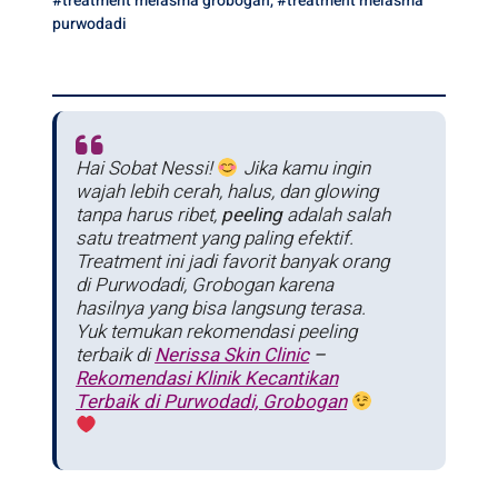
#treatment melasma grobogan
,
#treatment melasma
purwodadi
Hai Sobat Nessi!
Jika kamu ingin
wajah lebih cerah, halus, dan glowing
tanpa harus ribet,
peeling
adalah salah
satu treatment yang paling efektif.
Treatment ini jadi favorit banyak orang
di Purwodadi, Grobogan karena
hasilnya yang bisa langsung terasa.
Yuk temukan rekomendasi peeling
terbaik di
Nerissa Skin Clinic
–
Rekomendasi Klinik Kecantikan
Terbaik di Purwodadi, Grobogan