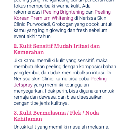
fokus memperbaiki warna kulit. Ada
rekomendasi
Peeling Brightening
dan
Peeling
Korean Premium Whitening
di Nerissa Skin
Clinic Purwodadi, Grobogan yang cocok untuk
kamu yang ingin glowing dan fresh sebelum
event akhir tahun!
2. Kulit Sensitif Mudah Iritasi dan
Kemerahan
Jika kamu memiliki kulit yang sensitif, maka
membutuhkan peeling dengan komposisi bahan
yang lembut dan tidak menimbulkan iritasi. Di
Nerissa skin Clinic, kamu bisa coba
Peeling
Jetspray
yang memiliki keunggulan
menyegarkan, tidak perih, bisa digunakan untuk
remaja dan dewasa, dan bisa disesuaikan
dengan tipe jenis kulitnya.
3. Kulit Bermelasma / Flek / Noda
Kehitaman
Untuk kulit yang memiliki masalah melasma,