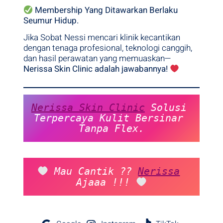
Membership Yang Ditawarkan Berlaku
Seumur Hidup.
Jika Sobat Nessi mencari klinik kecantikan
dengan tenaga profesional, teknologi canggih,
dan hasil perawatan yang memuaskan—
Nerissa Skin Clinic adalah jawabannya!
Nerissa Skin Clinic
 Solusi 
Terpercaya Kulit Bersinar 
Tanpa Flex.
 Mau Cantik ?? 
Nerissa
Ajaaa !!! 