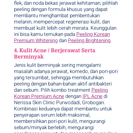
flek, dan noda bekas jerawat kehitaman, pilihlah
peeling dengan formula khusus yang dapat
membantu menghambat pembentukan
melanin, mempercepat regenerasi kulit, dan
membuat kulit lebih cerah merata. Keunggulan
ini bisa kamu temukan pada
Peeling Korean
Premium Whitening
dan
Peeling Brightening
.
4. Kulit Acne / Berjerawat Serta
Berminyak
Jenis kulit berminyak sering mengalami
masalah adanya jerawat, komedo, dan pori-pori
yang tersumbat, sehingga membutuhkan
peeling dengan bahan-bahan aktif antibakteri
dan sebum. Pilih kombo treatment
Peeling
Korean Premium Acne
dengan
IPL Acne
di
Nerissa Skin Clinic Purwodadi, Grobogan.
Kombinasi keduanya dapat membantu untuk
penyerapan serum lebih maksimal,
membersihkan pori-pori kulit, mengurangi
sebum/minyak berlebih, mengurangi