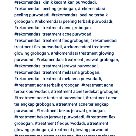
#rekomendasi klinik kecantikan purwodadi
,
#rekomendasi peeling grobogan
,
#rekomendasi
peeling purwodadi
,
#rekomendasi peeling terbaik
grobogan
,
#rekomendasi peeling terbaik purwodadi
,
#rekomendasi treatment acne grobogan
,
#rekomendasi treatment acne purwodadi
,
#rekomendasi treatment flex grobogan
,
#rekomendasi
treatment flex purwodadi
,
#rekomendasi treatment
glowing grobogan
,
#rekomendasi treatment glowing
purwodadi
,
#rekomendasi treatment jerawat grobogan
,
#rekomendasi treatment jerawat purwodadi
,
#rekomendasi treatment melasma grobogan
,
#rekomendasi treatment melasma purwodadi
,
#treatment acne terbaik grobogan
,
#treatment acne
terbaik purwodadi
,
#treatment acne terdekat grobogan
,
#treatment acne terdekat purwodadi
,
#treatment acne
terlengkap grobogan
,
#treatment acne terlengkap
purwodadi
,
#treatment bekas jerawat grobogan
,
#treatment bekas jerawat purwodadi
,
#treatment flex
grobogan
,
#treatment flex purwodadi
,
#treatment
glowing grobogan
,
#treatment glowing purwodadi
,