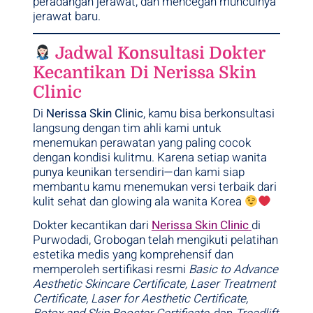
peradangan jerawat, dan mencegah munculnya
jerawat baru.
Jadwal Konsultasi Dokter
Kecantikan Di Nerissa Skin
Clinic
Di
Nerissa Skin Clinic
, kamu bisa berkonsultasi
langsung dengan tim ahli kami untuk
menemukan perawatan yang paling cocok
dengan kondisi kulitmu. Karena setiap wanita
punya keunikan tersendiri—dan kami siap
membantu kamu menemukan versi terbaik dari
kulit sehat dan glowing ala wanita Korea
Dokter kecantikan dari
Nerissa Skin Clinic
di
Purwodadi, Grobogan telah mengikuti pelatihan
estetika medis yang komprehensif dan
memperoleh sertifikasi resmi
Basic to Advance
Aesthetic Skincare Certificate, Laser Treatment
Certificate, Laser for Aesthetic Certificate,