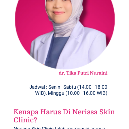
dr. Tika Putri Nuraini
Jadwal : Senin–Sabtu (14.00–18.00
WIB), Minggu (10.00–16.00 WIB)
Kenapa Harus Di Nerissa Skin
Clinic?
Nerissa Skin Clinic
telah memenuhi semua