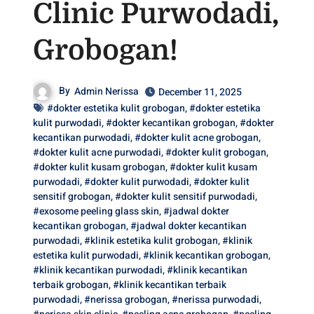
Clinic Purwodadi,
Grobogan!
By
Admin Nerissa
December 11, 2025
#dokter estetika kulit grobogan
,
#dokter estetika
kulit purwodadi
,
#dokter kecantikan grobogan
,
#dokter
kecantikan purwodadi
,
#dokter kulit acne grobogan
,
#dokter kulit acne purwodadi
,
#dokter kulit grobogan
,
#dokter kulit kusam grobogan
,
#dokter kulit kusam
purwodadi
,
#dokter kulit purwodadi
,
#dokter kulit
sensitif grobogan
,
#dokter kulit sensitif purwodadi
,
#exosome peeling glass skin
,
#jadwal dokter
kecantikan grobogan
,
#jadwal dokter kecantikan
purwodadi
,
#klinik estetika kulit grobogan
,
#klinik
estetika kulit purwodadi
,
#klinik kecantikan grobogan
,
#klinik kecantikan purwodadi
,
#klinik kecantikan
terbaik grobogan
,
#klinik kecantikan terbaik
purwodadi
,
#nerissa grobogan
,
#nerissa purwodadi
,