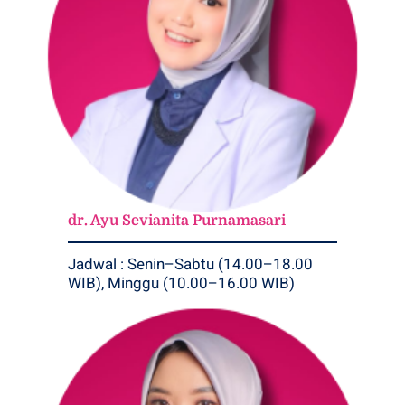
dr. Ayu Sevianita Purnamasari
Jadwal : Senin–Sabtu (14.00–18.00
WIB), Minggu (10.00–16.00 WIB)