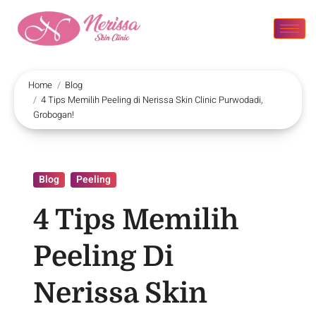
Home
Blog
4 Tips Memilih Peeling di Nerissa Skin Clinic Purwodadi,
Grobogan!
Blog
Peeling
4 Tips Memilih
Peeling Di
Nerissa Skin