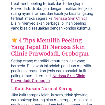
treatment peeling terbaik dan terlengkap di
Purwodadi, Grobogan dengan fasilitas lengkap,
ruang nyama, aman, dan hasilnya bisa langsung
terlihat, maka segera ke
Nerissa Skin Clinic
!
Disini menyediakan berbagai pilihan peeling
yang bisa disesuaikan dengan kondisi kulitmu.
4 Tips Memilih Peeling
Yang Tepat Di Nerissa Skin
Clinic Purwodadi, Grobogan
Setiap orang memiliki kebutuhan kulit yang
berbeda. Di bawah ini adalah panduan memilih
peeling berdasarkan jenis dan masalah kulit
paling umum ditemui di
Nerissa Skin Clinic
Purwodadi, Grobogan
.
1. Kulit Kusam Normal Kering
Jika kulit tampak lelah, kusam, tidak glowing,
dan makeup kurang bisa menempel, maka pilih
peeling yang mengandung bahan pencerah dan