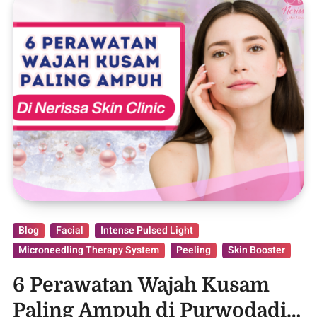
Blog
Facial
Intense Pulsed Light
Microneedling Therapy System
Peeling
Skin Booster
6 Perawatan Wajah Kusam
Paling Ampuh di Purwodadi,