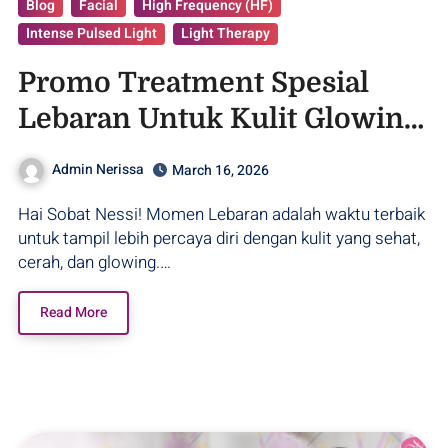
Blog
Facial
High Frequency (HF)
Intense Pulsed Light
Light Therapy
Promo Treatment Spesial
Lebaran Untuk Kulit Glowing
– Purwodadi
Admin Nerissa
March 16, 2026
Hai Sobat Nessi! Momen Lebaran adalah waktu terbaik
untuk tampil lebih percaya diri dengan kulit yang sehat,
cerah, dan glowing.…
Read More