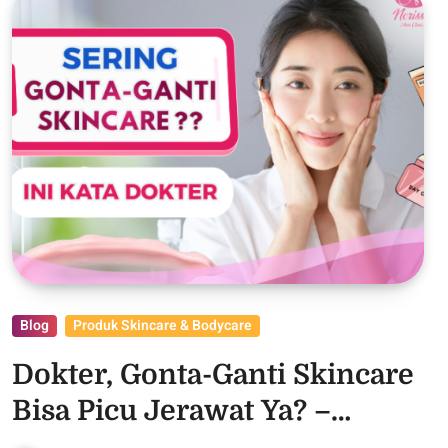
Blog
Produk Skincare & Bodycare
Dokter, Gonta-Ganti Skincare
Bisa Picu Jerawat Ya? –
Purwodadi