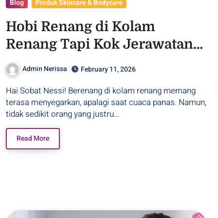
Blog
Produk Skincare & Bodycare
Hobi Renang di Kolam
Renang Tapi Kok Jerawatan?
– Purwodadi
Admin Nerissa
February 11, 2026
Hai Sobat Nessi! Berenang di kolam renang memang
terasa menyegarkan, apalagi saat cuaca panas. Namun,
tidak sedikit orang yang justru…
Read More