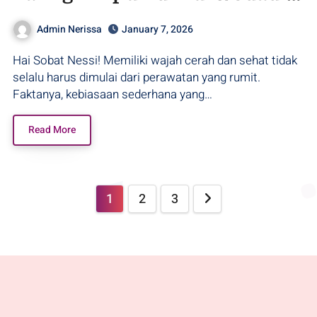
Grobogan
Admin Nerissa
January 7, 2026
Hai Sobat Nessi! Memiliki wajah cerah dan sehat tidak
selalu harus dimulai dari perawatan yang rumit.
Faktanya, kebiasaan sederhana yang…
Read More
1
2
3