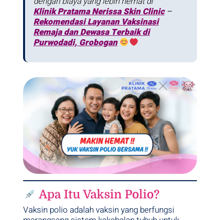
dengan biaya yang lebih hemat di
Klinik Pratama Nerissa Skin Clinic
–
Rekomendasi Layanan Vaksinasi
Remaja dan Dewasa Terbaik di
Purwodadi, Grobogan
Apa Itu Vaksin Polio?
Vaksin polio adalah vaksin yang berfungsi