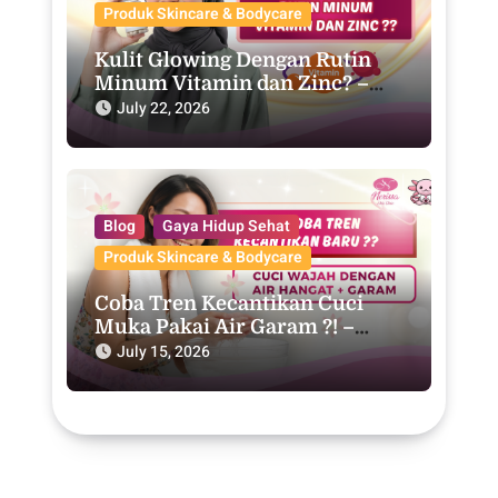
Produk Skincare & Bodycare
Kulit Glowing Dengan Rutin
Minum Vitamin dan Zinc? –
Purwodadi
July 22, 2026
Blog
Gaya Hidup Sehat
Produk Skincare & Bodycare
Coba Tren Kecantikan Cuci
Muka Pakai Air Garam ?! –
Purwodadi
July 15, 2026