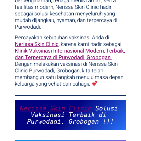
berpengalaman, tenaga medis ramah, serta
fasilitas modern, Nerissa Skin Clinic hadir
sebagai solusi kesehatan menyeluruh yang
mudah dijangkau, nyaman, dan terpercaya di
Purwodadi.
Percayakan kebutuhan vaksinasi Anda di
Nerissa Skin Clinic
, karena kami hadir sebagai
Klinik Vaksinasi Internasional Modern, Terbaik,
dan Terpercaya di Purwodadi, Grobogan
.
Dengan melakukan vaksinasi di Nerissa Skin
Clinic Purwodadi, Grobogan, kita telah
membangun satu langkah menuju masa depan
keluarga yang sehat dan bahagia
Nerissa Skin Clinic
 Solusi 
Vaksinasi Terbaik di 
Purwodadi, Grobogan !!!