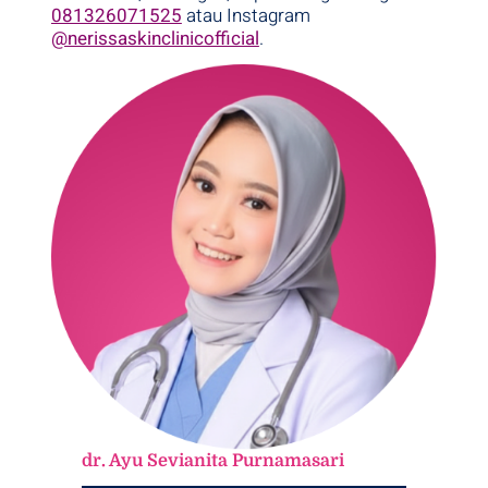
081326071525
atau Instagram
@nerissaskinclinicofficial
.
dr. Ayu Sevianita Purnamasari