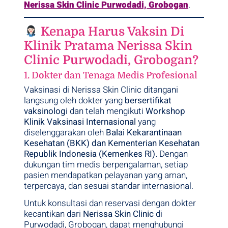
Nerissa Skin Clinic Purwodadi, Grobogan
.
Kenapa Harus Vaksin Di
Klinik Pratama Nerissa Skin
Clinic Purwodadi, Grobogan?
1. Dokter dan Tenaga Medis Profesional
Vaksinasi di Nerissa Skin Clinic ditangani
langsung oleh dokter yang
bersertifikat
vaksinologi
dan telah mengikuti
Workshop
Klinik Vaksinasi Internasional
yang
diselenggarakan oleh
Balai Kekarantinaan
Kesehatan (BKK) dan Kementerian Kesehatan
Republik Indonesia (Kemenkes RI).
Dengan
dukungan tim medis berpengalaman, setiap
pasien mendapatkan pelayanan yang aman,
terpercaya, dan sesuai standar internasional.
Untuk konsultasi dan reservasi dengan dokter
kecantikan dari
Nerissa Skin Clinic
di
Purwodadi, Grobogan, dapat menghubungi