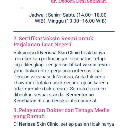
dr. Debora Desi Setiasari
Jadwal : Senin–Sabtu (14.00–18.00
WIB), Minggu (10.00–16.00 WIB)
2. Sertifikat Vaksin Resmi untuk
Perjalanan Luar Negeri
Vaksinasi di
Nerissa Skin Clinic
tidak hanya
memberikan perlindungan kesehatan, tetapi
juga dilengkapi dengan
sertifikat vaksin resmi
yang diakui untuk perjalanan internasional.
Dengan vaksinasi di Nerissa, Anda tak perlu
khawatir ditolak masuk negara tujuan karena
tidak memiliki bukti resmi. Semua dokumen
diberikan sesuai standar
Kementerian
Kesehatan RI
dan berlaku internasional.
3. Pelayanan Dokter dan Tenaga Medis
yang Ramah
Di
Nerissa Skin Clinic
, setiap pasien tidak hanya