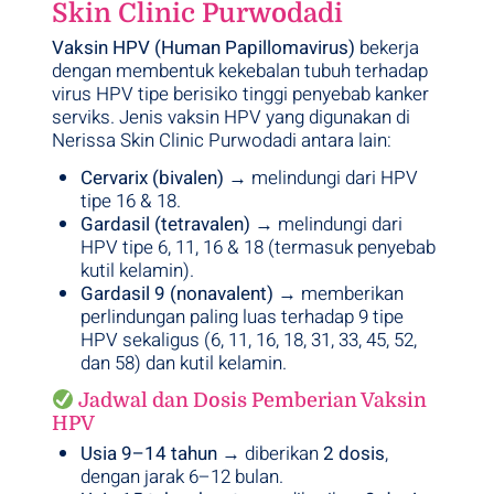
Skin Clinic Purwodadi
Vaksin HPV (Human Papillomavirus)
bekerja
dengan membentuk kekebalan tubuh terhadap
virus HPV tipe berisiko tinggi penyebab kanker
serviks. Jenis vaksin HPV yang digunakan di
Nerissa Skin Clinic Purwodadi antara lain:
Cervarix (bivalen)
→ melindungi dari HPV
tipe 16 & 18.
Gardasil (tetravalen)
→ melindungi dari
HPV tipe 6, 11, 16 & 18 (termasuk penyebab
kutil kelamin).
Gardasil 9 (nonavalent)
→ memberikan
perlindungan paling luas terhadap 9 tipe
HPV sekaligus (6, 11, 16, 18, 31, 33, 45, 52,
dan 58) dan kutil kelamin.
Jadwal dan Dosis Pemberian Vaksin
HPV
Usia 9–14 tahun
→ diberikan
2 dosis
,
dengan jarak 6–12 bulan.