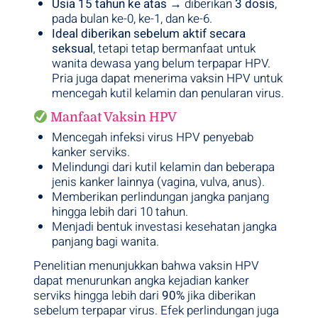
Usia 15 tahun ke atas
→ diberikan
3 dosis
,
pada bulan ke-0, ke-1, dan ke-6.
Ideal diberikan sebelum aktif secara
seksual
, tetapi tetap bermanfaat untuk
wanita dewasa yang belum terpapar HPV.
Pria juga dapat menerima vaksin HPV untuk
mencegah kutil kelamin dan penularan virus.
Manfaat Vaksin HPV
Mencegah infeksi virus HPV penyebab
kanker serviks.
Melindungi dari kutil kelamin dan beberapa
jenis kanker lainnya (vagina, vulva, anus).
Memberikan perlindungan jangka panjang
hingga lebih dari 10 tahun.
Menjadi bentuk investasi kesehatan jangka
panjang bagi wanita.
Penelitian menunjukkan bahwa vaksin HPV
dapat menurunkan angka kejadian kanker
serviks hingga lebih dari
90%
jika diberikan
sebelum terpapar virus. Efek perlindungan juga