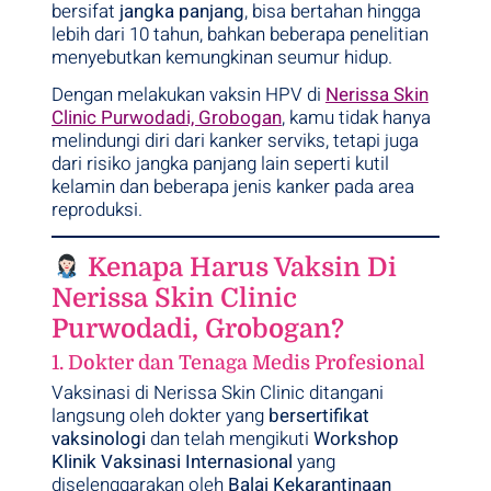
bersifat
jangka panjang
, bisa bertahan hingga
lebih dari 10 tahun, bahkan beberapa penelitian
menyebutkan kemungkinan seumur hidup.
Dengan melakukan vaksin HPV di
Nerissa Skin
Clinic Purwodadi, Grobogan
, kamu tidak hanya
melindungi diri dari kanker serviks, tetapi juga
dari risiko jangka panjang lain seperti kutil
kelamin dan beberapa jenis kanker pada area
reproduksi.
Kenapa Harus Vaksin Di
Nerissa Skin Clinic
Purwodadi, Grobogan?
1. Dokter dan Tenaga Medis Profesional
Vaksinasi di Nerissa Skin Clinic ditangani
langsung oleh dokter yang
bersertifikat
vaksinologi
dan telah mengikuti
Workshop
Klinik Vaksinasi Internasional
yang
diselenggarakan oleh
Balai Kekarantinaan