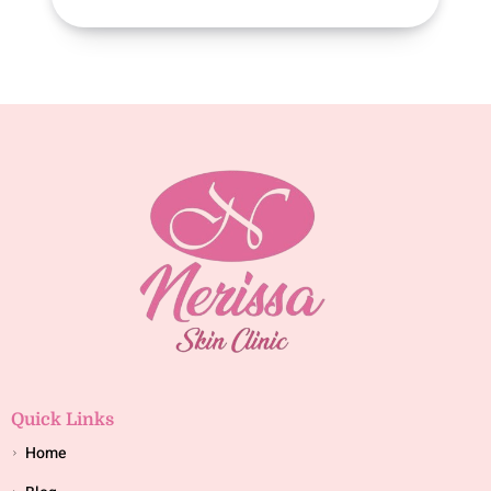
Quick Links
Home