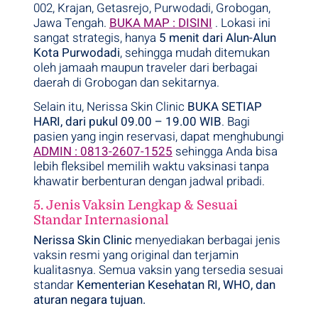
002, Krajan, Getasrejo, Purwodadi, Grobogan,
Jawa Tengah.
BUKA MAP : DISINI
. Lokasi ini
sangat strategis, hanya
5 menit dari Alun-Alun
Kota Purwodadi
, sehingga mudah ditemukan
oleh jamaah maupun traveler dari berbagai
daerah di Grobogan dan sekitarnya.
Selain itu, Nerissa Skin Clinic
BUKA SETIAP
HARI, dari pukul 09.00 – 19.00 WIB
. Bagi
pasien yang ingin reservasi, dapat menghubungi
ADMIN : 0813-2607-1525
sehingga Anda bisa
lebih fleksibel memilih waktu vaksinasi tanpa
khawatir berbenturan dengan jadwal pribadi.
5. Jenis Vaksin Lengkap & Sesuai
Standar Internasional
Nerissa Skin Clinic
menyediakan berbagai jenis
vaksin resmi yang original dan terjamin
kualitasnya. Semua vaksin yang tersedia sesuai
standar
Kementerian Kesehatan RI, WHO, dan
aturan negara tujuan.