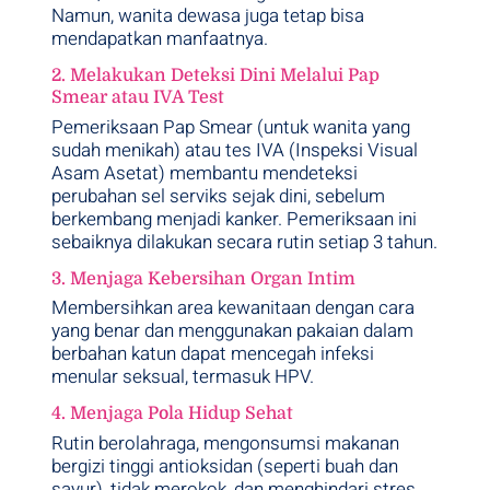
Namun, wanita dewasa juga tetap bisa
mendapatkan manfaatnya.
2. Melakukan Deteksi Dini Melalui Pap
Smear atau IVA Test
Pemeriksaan Pap Smear (untuk wanita yang
sudah menikah) atau tes IVA (Inspeksi Visual
Asam Asetat) membantu mendeteksi
perubahan sel serviks sejak dini, sebelum
berkembang menjadi kanker. Pemeriksaan ini
sebaiknya dilakukan secara rutin setiap 3 tahun.
3. Menjaga Kebersihan Organ Intim
Membersihkan area kewanitaan dengan cara
yang benar dan menggunakan pakaian dalam
berbahan katun dapat mencegah infeksi
menular seksual, termasuk HPV.
4. Menjaga Pola Hidup Sehat
Rutin berolahraga, mengonsumsi makanan
bergizi tinggi antioksidan (seperti buah dan
sayur), tidak merokok, dan menghindari stres