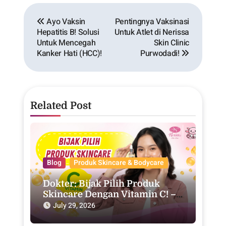
Ayo Vaksin
Pentingnya Vaksinasi
Hepatitis B! Solusi
Untuk Atlet di Nerissa
Untuk Mencegah
Skin Clinic
Kanker Hati (HCC)!
Purwodadi!
Related Post
Blog
Produk Skincare & Bodycare
Dokter: Bijak Pilih Produk
Skincare Dengan Vitamin C! –
Purwodadi
July 29, 2026