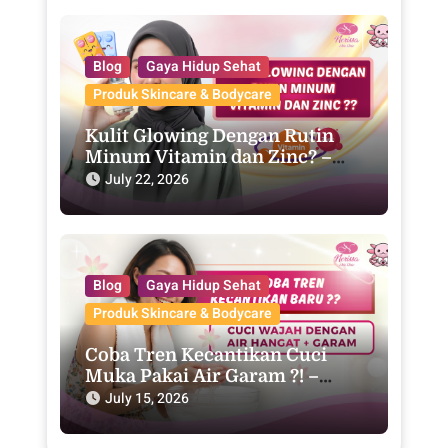
Blog
Gaya Hidup Sehat
Produk Skincare & Bodycare
Kulit Glowing Dengan Rutin
Minum Vitamin dan Zinc? –
Purwodadi
July 22, 2026
Blog
Gaya Hidup Sehat
Produk Skincare & Bodycare
Coba Tren Kecantikan Cuci
Muka Pakai Air Garam ?! –
Purwodadi
July 15, 2026