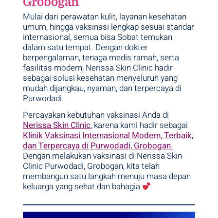
Grobogan
Mulai dari perawatan kulit, layanan kesehatan
umum, hingga vaksinasi lengkap sesuai standar
internasional, semua bisa Sobat temukan
dalam satu tempat. Dengan dokter
berpengalaman, tenaga medis ramah, serta
fasilitas modern, Nerissa Skin Clinic hadir
sebagai solusi kesehatan menyeluruh yang
mudah dijangkau, nyaman, dan terpercaya di
Purwodadi.
Percayakan kebutuhan vaksinasi Anda di
Nerissa Skin Clinic
, karena kami hadir sebagai
Klinik Vaksinasi Internasional Modern, Terbaik,
dan Terpercaya di Purwodadi, Grobogan
.
Dengan melakukan vaksinasi di Nerissa Skin
Clinic Purwodadi, Grobogan, kita telah
membangun satu langkah menuju masa depan
keluarga yang sehat dan bahagia