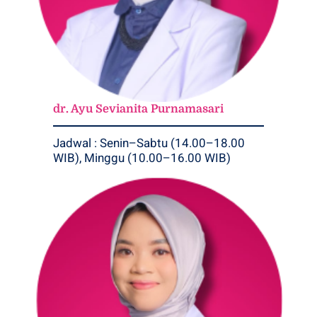
dr. Ayu Sevianita Purnamasari
Jadwal : Senin–Sabtu (14.00–18.00
WIB), Minggu (10.00–16.00 WIB)