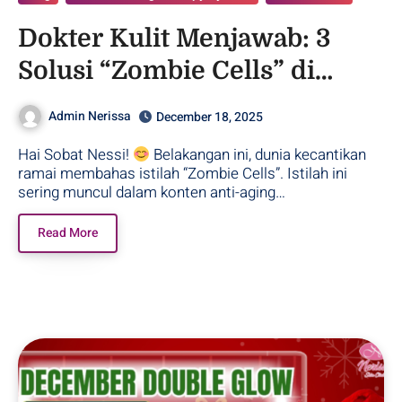
Dokter Kulit Menjawab: 3
Solusi “Zombie Cells” di
Klinik Purwodadi!
Admin Nerissa
December 18, 2025
Hai Sobat Nessi!
Belakangan ini, dunia kecantikan
ramai membahas istilah “Zombie Cells”. Istilah ini
sering muncul dalam konten anti-aging…
Read More