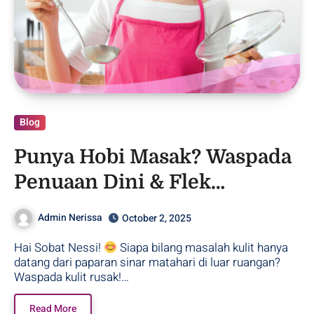
Blog
Punya Hobi Masak? Waspada
Penuaan Dini & Flek
Mengintaimu!
Admin Nerissa
October 2, 2025
Hai Sobat Nessi!
Siapa bilang masalah kulit hanya
datang dari paparan sinar matahari di luar ruangan?
Waspada kulit rusak!…
Read More