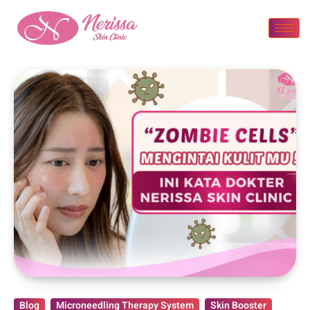
Blog
Microneedling Therapy System
Skin Booster