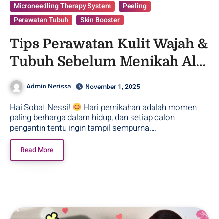
Microneedling Therapy System
Peeling
Perawatan Tubuh
Skin Booster
Tips Perawatan Kulit Wajah &
Tubuh Sebelum Menikah Ala
Nerissa
Admin Nerissa
November 1, 2025
Hai Sobat Nessi!
Hari pernikahan adalah momen
paling berharga dalam hidup, dan setiap calon
pengantin tentu ingin tampil sempurna.…
Read More