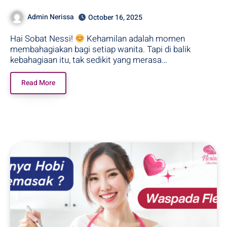
Untuk Bumil!
Admin Nerissa
October 16, 2025
Hai Sobat Nessi!
Kehamilan adalah momen
membahagiakan bagi setiap wanita. Tapi di balik
kebahagiaan itu, tak sedikit yang merasa…
Read More