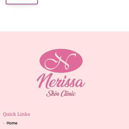
Quick Links
Home