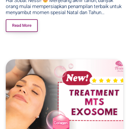
Hai Sobat Nessi!
Menjelang akhir tahun, banyak
orang mulai mempersiapkan penampilan terbaik untuk
menyambut momen spesial Natal dan Tahun…
Read More