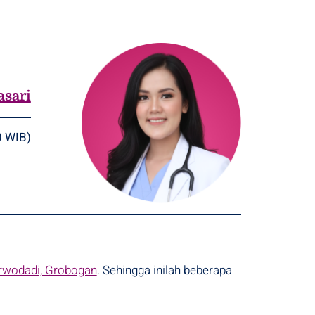
asari
0 WIB)
Purwodadi, Grobogan
. Sehingga inilah beberapa