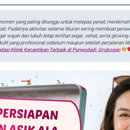
momen yang paling ditunggu untuk melepas penat, menikmati
t. Padatnya aktivitas selama liburan sering membuat perawat
agar wajah dan tubuh tetap terlihat segar, sehat, serta glowin
lit yang profesional sebelum maupun setelah perjalanan lib
asi Klinik Kecantikan Terbaik di Purwodadi, Grobogan