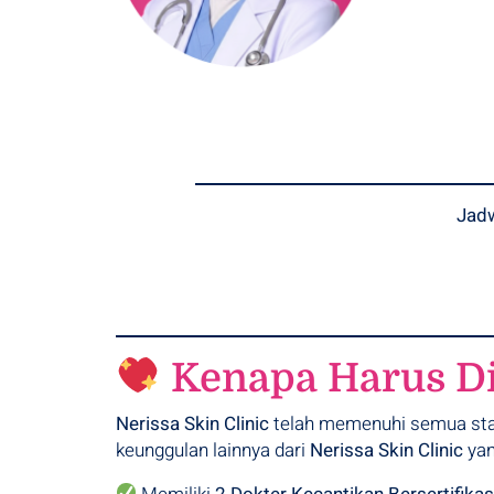
Jad
Kenapa Harus Di 
Nerissa Skin Clinic
telah memenuhi semua sta
keunggulan
lainnya dari
Nerissa Skin Clinic
yan