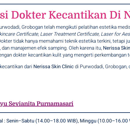
i Dokter Kecantikan Di N
Purwodadi, Grobogan telah mengikuti pelatihan estetika me
ncare Certificate, Laser Treatment Certificate, Laser for Aes
Dokter tidak hanya memahami teknik estetika terkini, tetap
 dan manajemen efek samping. Oleh karena itu,
Nerissa Skin
ngan dokter kecantikan kulit yang mengerti perkembangan te
 kecantikan dari
Nerissa Skin Clinic
di Purwodadi, Grobogan,
Ayu Sevianita Purnamasari
al : Senin–Sabtu (14.00–18.00 WIB), Minggu (10.00–16.00