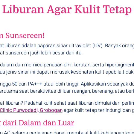
 Liburan Agar Kulit Tetap
n Sunscreen!
 sunscreen jauh lebih besar dari itu.
 dalam dan memicu penuaan dini, kerutan, serta hiperpigment
 jenis sinar ini dapat merusak kesehatan kulit apabila tidak
a 50 dan PA+++ atau lebih tinggi. Aplikasikan sebanyak dua 
erutama saat beraktivitas di luar ruangan, berenang, atau ber
liburan? Padahal kulit sehat saat liburan dimulai dari perl
 Clinic Purwodadi, Grobogan
agar kulit tetap terlindungi dan
 dari Dalam dan Luar
n AC selama perjalanan dapat membuat kulit kehilangan kele