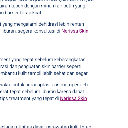
cairan tubuh dengan minum air putih yang
 barrier tetap kuat.
lit yang mengalami dehidrasi lebih rentan
liburan, segera konsultasi di
Nerissa Skin
atment yang tepat sebelum keberangkatan
asi dan penguatan skin barrier seperti
mbantu kulit tampil lebih sehat dan segar.
i waktu untuk beradaptasi dan memperoleh
berat tepat sebelum liburan karena dapat
tips treatment yang tepat di
Nerissa Skin
jaga rutinitas dasar perawatan kulit tetap