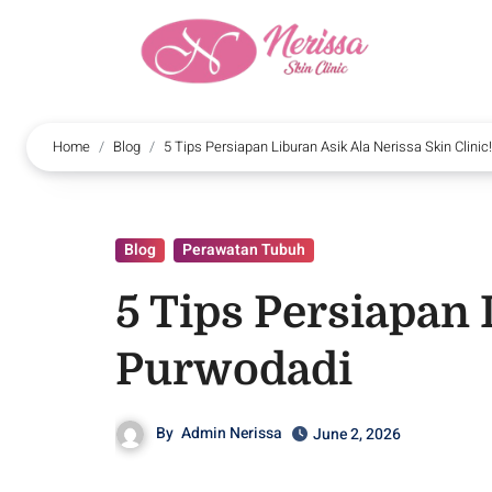
Home
Blog
5 Tips Persiapan Liburan Asik Ala Nerissa Skin Clini
Blog
Perawatan Tubuh
5 Tips Persiapan 
Purwodadi
By
Admin Nerissa
June 2, 2026