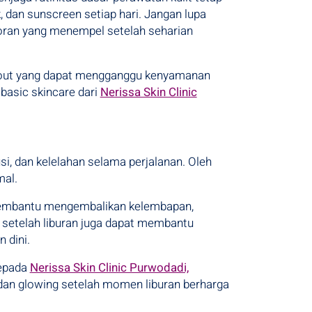
 dan sunscreen setiap hari. Jangan lupa
oran yang menempel setelah seharian
reakout yang dapat mengganggu kenyamanan
basic skincare dari
Nerissa Skin Clinic
usi, dan kelelahan selama perjalanan. Oleh
mal.
at membantu mengembalikan kelembapan,
 setelah liburan juga dapat membantu
 dini.
kepada
Nerissa Skin Clinic Purwodadi,
 dan glowing setelah momen liburan berharga