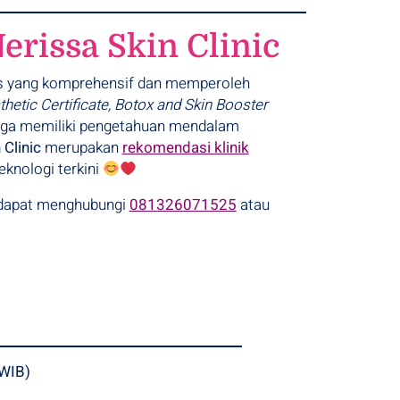
erissa Skin Clinic
dis yang komprehensif dan memperoleh
thetic Certificate, Botox and Skin Booster
i juga memiliki pengetahuan mendalam
 Clinic
merupakan
rekomendasi klinik
knologi terkini
 dapat menghubungi
081326071525
atau
 WIB)