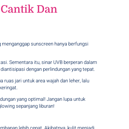
 Cantik Dan
asi. Sementara itu, sinar UVB berperan dalam
 diantisipasi dengan perlindungan yang tepat.
ruas jari untuk area wajah dan leher, lalu
keringat.
indungan yang optimal! Jangan lupa untuk
 glowing sepanjang liburan!
mbapan lebih cepat. Akibatnya, kulit menjadi