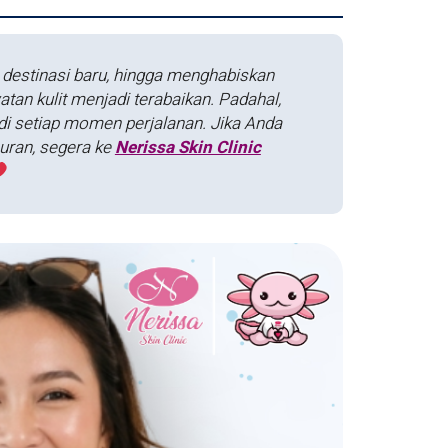
 destinasi baru, hingga menghabiskan
an kulit menjadi terabaikan. Padahal,
g di setiap momen perjalanan. Jika Anda
uran, segera ke
Nerissa Skin Clinic