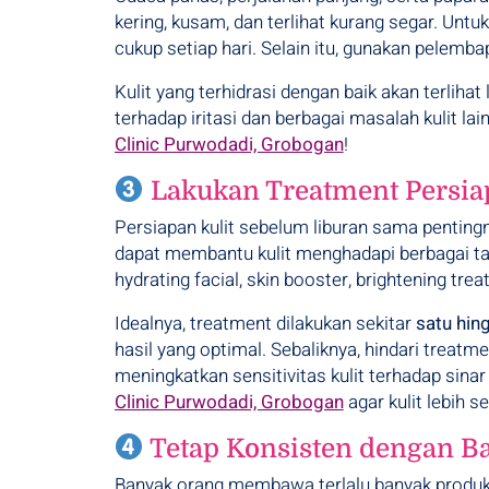
kering, kusam, dan terlihat kurang segar. Unt
cukup setiap hari. Selain itu, gunakan pelemba
Kulit yang terhidrasi dengan baik akan terlihat
terhadap iritasi dan berbagai masalah kulit la
Clinic Purwodadi, Grobogan
!
Lakukan Treatment Persia
Persiapan kulit sebelum liburan sama penting
dapat membantu kulit menghadapi berbagai tan
hydrating facial, skin booster, brightening tr
Idealnya, treatment dilakukan sekitar
satu hin
hasil yang optimal. Sebaliknya, hindari treat
meningkatkan sensitivitas kulit terhadap sina
Clinic Purwodadi, Grobogan
agar kulit lebih 
Tetap Konsisten dengan Ba
Banyak orang membawa terlalu banyak produk s