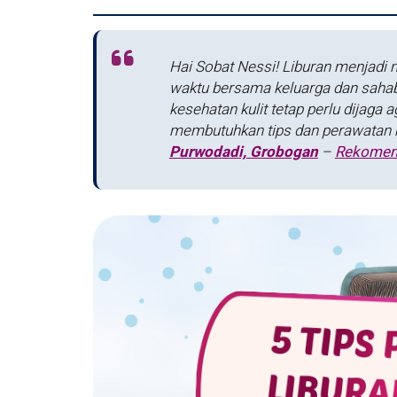
Hai Sobat Nessi! Liburan menjadi 
waktu bersama keluarga dan sahaba
kesehatan kulit tetap perlu dijaga 
membutuhkan tips dan perawatan ku
Purwodadi, Grobogan
–
Rekomend