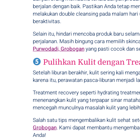
berjalan dengan baik. Pastikan Anda tetap me
melakukan double cleansing pada malam hari 
beraktivitas.
Selain itu, hindari mencoba produk baru sela
perjalanan. Masih bingung cara memilih skinca
Purwodadi, Grobogan
yang pasti cocok dan se
Pulihkan Kulit dengan Tre
Setelah liburan berakhir, kulit sering kali me
karena itu, perawatan pasca-liburan menjadi l
Treatment recovery seperti hydrating treatme
menenangkan kulit yang terpapar sinar mataha
mencegah munculnya masalah kulit yang lebih s
Salah satu tips mengembalikan kulit sehat se
Grobogan
. Kami dapat membantu mengembalika
Anda!