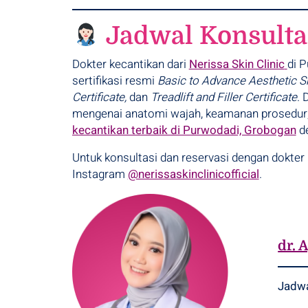
Jadwal Konsultas
Dokter kecantikan dari
Nerissa Skin Clinic
di 
sertifikasi resmi
Basic to Advance Aesthetic Ski
Certificate,
dan
Treadlift and Filler Certificate
. 
mengenai anatomi wajah, keamanan prosedur,
kecantikan terbaik di Purwodadi, Grobogan
de
Untuk konsultasi dan reservasi dengan dokter
Instagram
@nerissaskinclinicofficial
.
dr. 
Jadw