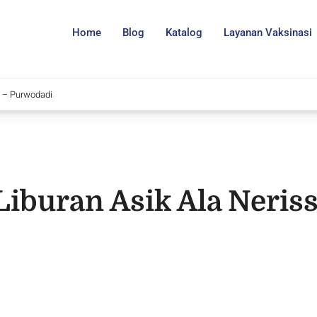
Home
Blog
Katalog
Layanan Vaksinasi
c! – Purwodadi
Liburan Asik Ala Neriss