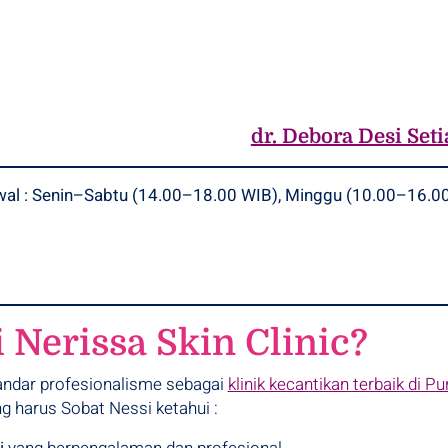
dr. Debora Desi Seti
wal : Senin–Sabtu (14.00–18.00 WIB), Minggu (10.00–16.0
Nerissa Skin Clinic?
ndar profesionalisme sebagai
klinik kecantikan terbaik di 
g harus Sobat Nessi ketahui :