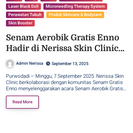
Laser Black Doll
Microneedling Therapy System
Perawatan Tubuh
Produk Skincare & Bodycare
Skin Booster
Senam Aerobik Gratis Enno
Hadir di Nerissa Skin Clinic
Purwodadi!
Admin Nerissa
September 13, 2025
Purwodadi – Minggu, 7 September 2025. Nerissa Skin
Clinic berkolaborasi dengan komunitas Senam Gratis
Enno menyelenggarakan acara Senam Aerobik Gratis…
Read More