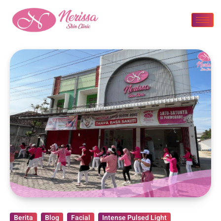
Berita
Blog
Facial
Intense Pulsed Light