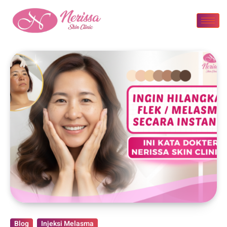
Blog
Injeksi Melasma