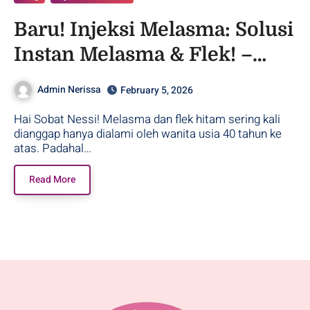
Baru! Injeksi Melasma: Solusi
Instan Melasma & Flek! –
Purwodadi
Admin Nerissa
February 5, 2026
Hai Sobat Nessi! Melasma dan flek hitam sering kali
dianggap hanya dialami oleh wanita usia 40 tahun ke
atas. Padahal…
Read More