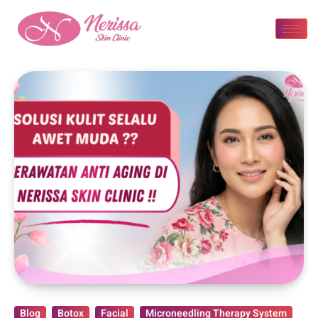
Blog
Botox
Facial
Microneedling Therapy System