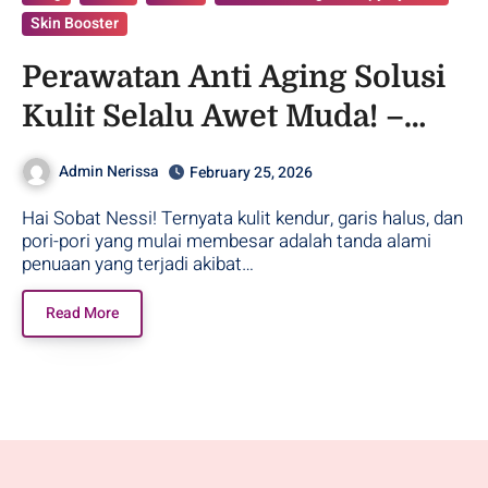
Skin Booster
Perawatan Anti Aging Solusi
Kulit Selalu Awet Muda! –
Purwodadi
Admin Nerissa
February 25, 2026
Hai Sobat Nessi! Ternyata kulit kendur, garis halus, dan
pori-pori yang mulai membesar adalah tanda alami
penuaan yang terjadi akibat…
Read More