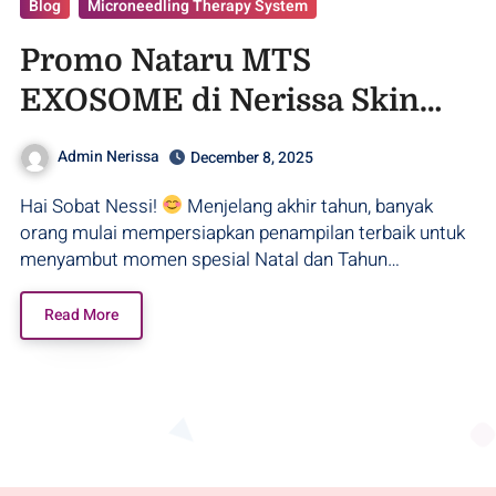
Blog
Microneedling Therapy System
Promo Nataru MTS
EXOSOME di Nerissa Skin
Clinic Purwodadi !!
Admin Nerissa
December 8, 2025
Hai Sobat Nessi!
Menjelang akhir tahun, banyak
orang mulai mempersiapkan penampilan terbaik untuk
menyambut momen spesial Natal dan Tahun…
Read More