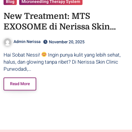
Blog
Microneedling Therapy System
New Treatment: MTS
EXOSOME di Nerissa Skin
Clinic Purwodadi!
Admin Nerissa
November 20, 2025
Hai Sobat Nessi!
Ingin punya kulit yang lebih sehat,
halus, dan glowing tanpa ribet? Di Nerissa Skin Clinic
Purwodadi,…
Read More