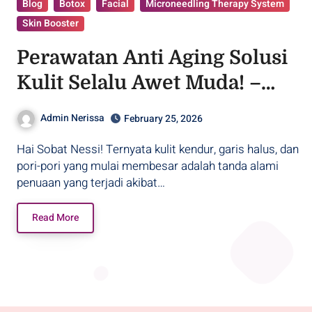
Blog
Botox
Facial
Microneedling Therapy System
Skin Booster
Perawatan Anti Aging Solusi
Kulit Selalu Awet Muda! –
Purwodadi
Admin Nerissa
February 25, 2026
Hai Sobat Nessi! Ternyata kulit kendur, garis halus, dan
pori-pori yang mulai membesar adalah tanda alami
penuaan yang terjadi akibat…
Read More