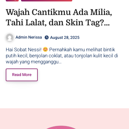
Wajah Cantikmu Ada Milia,
Tahi Lalat, dan Skin Tag?
Cauter Aja!
Admin Nerissa
August 28, 2025
Hai Sobat Nessi!
Pernahkah kamu melihat bintik
putih kecil, benjolan coklat, atau tonjolan kulit kecil di
wajah yang mengganggu…
Read More