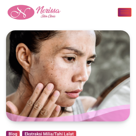
Blog
Ekstraksi Milia/Tahi Lalat