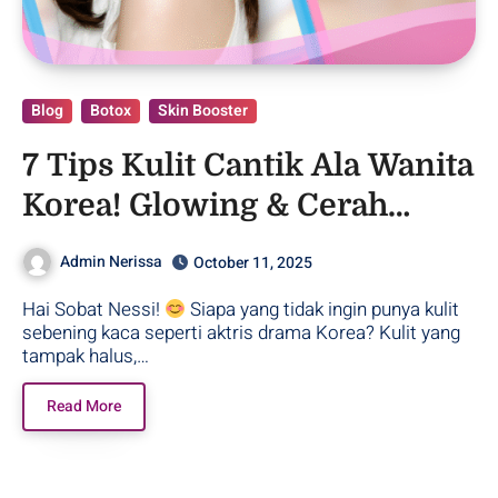
Blog
Botox
Skin Booster
7 Tips Kulit Cantik Ala Wanita
Korea! Glowing & Cerah
Setiap Saat!
Admin Nerissa
October 11, 2025
Hai Sobat Nessi!
Siapa yang tidak ingin punya kulit
sebening kaca seperti aktris drama Korea? Kulit yang
tampak halus,…
Read More