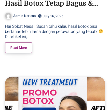
Hasil Botox Tetap Bagus &
Tahan Lama!
Admin Nerissa
July 16, 2025
Hai Sobat Nessi! Sudah tahu kalau hasil Botox bisa
bertahan lebih lama dengan perawatan yang tepat?
Di artikel ini,…
Read More