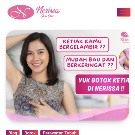
Blog
Botox
Perawatan Tubuh