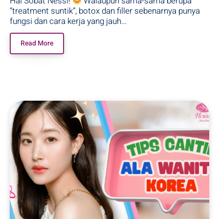
Hai Sobat Nessi!
Walaupun sama-sama berupa
“treatment suntik”, botox dan filler sebenarnya punya
fungsi dan cara kerja yang jauh…
Read More