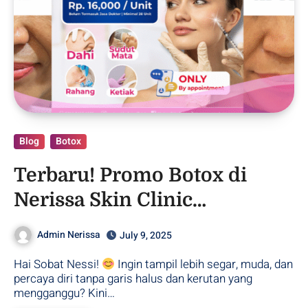
Blog
Botox
Terbaru! Promo Botox di
Nerissa Skin Clinic
Purwodadi, Grobogan
Admin Nerissa
July 9, 2025
Hai Sobat Nessi!
Ingin tampil lebih segar, muda, dan
percaya diri tanpa garis halus dan kerutan yang
mengganggu? Kini…