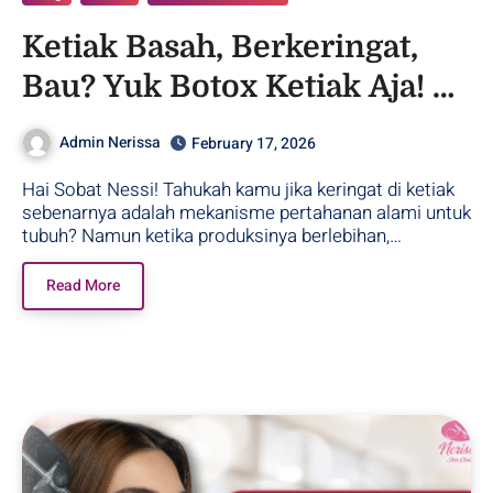
Ketiak Basah, Berkeringat,
Bau? Yuk Botox Ketiak Aja! –
Purwodadi
Admin Nerissa
February 17, 2026
Hai Sobat Nessi! Tahukah kamu jika keringat di ketiak
sebenarnya adalah mekanisme pertahanan alami untuk
tubuh? Namun ketika produksinya berlebihan,…
Read More