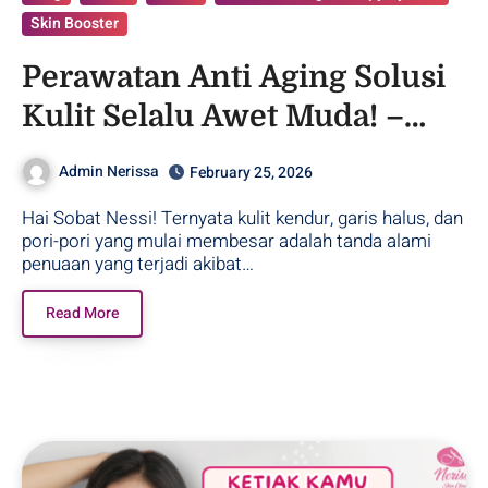
Skin Booster
Perawatan Anti Aging Solusi
Kulit Selalu Awet Muda! –
Purwodadi
Admin Nerissa
February 25, 2026
Hai Sobat Nessi! Ternyata kulit kendur, garis halus, dan
pori-pori yang mulai membesar adalah tanda alami
penuaan yang terjadi akibat…
Read More