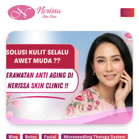
Blog
Botox
Facial
Microneedling Therapy System