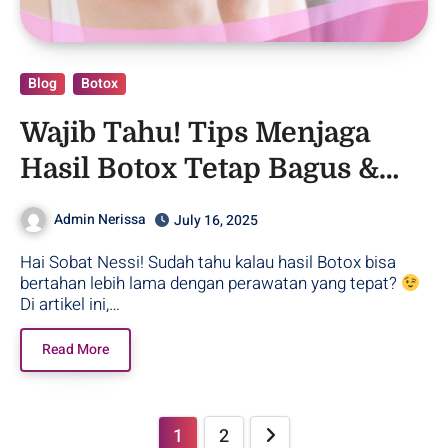
Blog
Botox
Wajib Tahu! Tips Menjaga
Hasil Botox Tetap Bagus &
Tahan Lama!
Admin Nerissa
July 16, 2025
Hai Sobat Nessi! Sudah tahu kalau hasil Botox bisa
bertahan lebih lama dengan perawatan yang tepat?
Di artikel ini,…
Read More
1
2