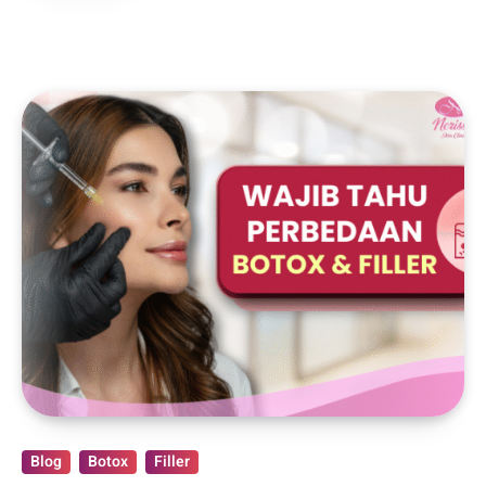
Blog
Botox
Filler