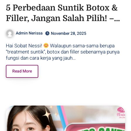
5 Perbedaan Suntik Botox &
Filler, Jangan Salah Pilih! –
Purwodadi
Admin Nerissa
November 28, 2025
Hai Sobat Nessi!
Walaupun sama-sama berupa
“treatment suntik”, botox dan filler sebenarnya punya
fungsi dan cara kerja yang jauh…
Read More