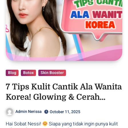
Blog
Botox
Skin Booster
7 Tips Kulit Cantik Ala Wanita
Korea! Glowing & Cerah
Setiap Saat!
Admin Nerissa
October 11, 2025
Hai Sobat Nessi!
Siapa yang tidak ingin punya kulit