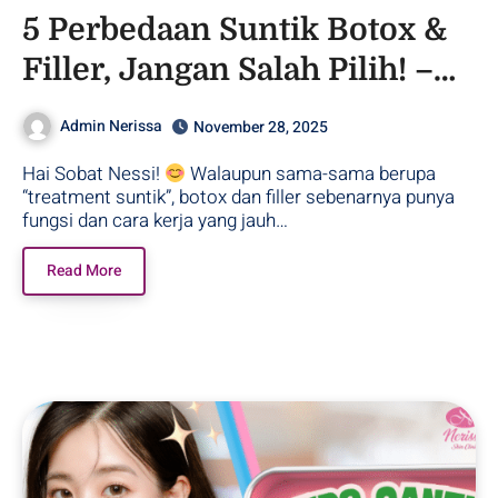
5 Perbedaan Suntik Botox &
Filler, Jangan Salah Pilih! –
Purwodadi
Admin Nerissa
November 28, 2025
Hai Sobat Nessi!
Walaupun sama-sama berupa
“treatment suntik”, botox dan filler sebenarnya punya
fungsi dan cara kerja yang jauh…
Read More