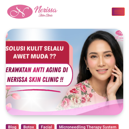
Blog
Botox
Facial
Microneedling Therapy System