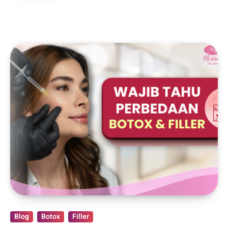
Blog
Botox
Filler