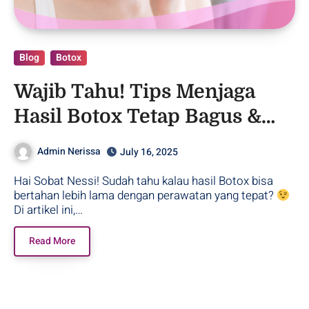
Blog
Botox
Wajib Tahu! Tips Menjaga
Hasil Botox Tetap Bagus &
Tahan Lama!
Admin Nerissa
July 16, 2025
Hai Sobat Nessi! Sudah tahu kalau hasil Botox bisa
bertahan lebih lama dengan perawatan yang tepat?
Di artikel ini,…
Read More