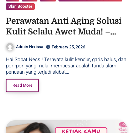
Skin Booster
Perawatan Anti Aging Solusi
Kulit Selalu Awet Muda! –
Purwodadi
Admin Nerissa
February 25, 2026
Hai Sobat Nessi! Ternyata kulit kendur, garis halus, dan
pori-pori yang mulai membesar adalah tanda alami
penuaan yang terjadi akibat…
Read More