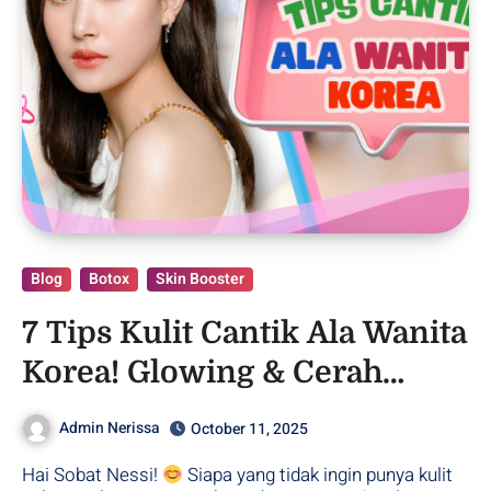
Blog
Botox
Skin Booster
7 Tips Kulit Cantik Ala Wanita
Korea! Glowing & Cerah
Setiap Saat!
Admin Nerissa
October 11, 2025
Hai Sobat Nessi!
Siapa yang tidak ingin punya kulit