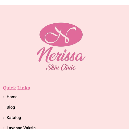
Quick Links
Home
Blog
Katalog
Layanan Vaksin