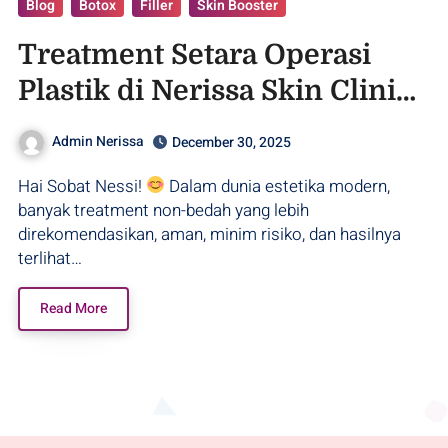
Blog
Botox
Filler
Skin Booster
Treatment Setara Operasi
Plastik di Nerissa Skin Clinic
Purwodadi!
Admin Nerissa
December 30, 2025
Hai Sobat Nessi!
Dalam dunia estetika modern,
banyak treatment non-bedah yang lebih
direkomendasikan, aman, minim risiko, dan hasilnya
terlihat…
Read More