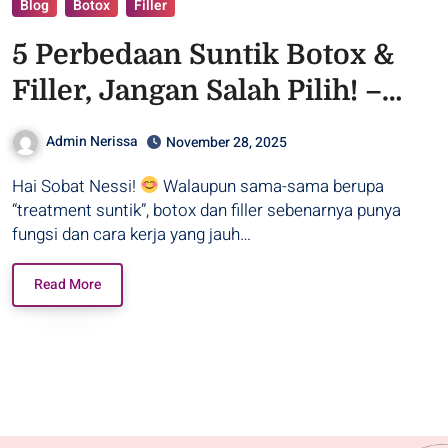
Blog
Botox
Filler
5 Perbedaan Suntik Botox &
Filler, Jangan Salah Pilih! –
Purwodadi
Admin Nerissa
November 28, 2025
Hai Sobat Nessi!
Walaupun sama-sama berupa
“treatment suntik”, botox dan filler sebenarnya punya
fungsi dan cara kerja yang jauh…
Read More