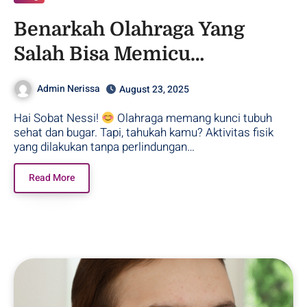
Benarkah Olahraga Yang
Salah Bisa Memicu
Kerusakan Kulit ??
Admin Nerissa
August 23, 2025
Hai Sobat Nessi!
Olahraga memang kunci tubuh
sehat dan bugar. Tapi, tahukah kamu? Aktivitas fisik
yang dilakukan tanpa perlindungan…
Read More