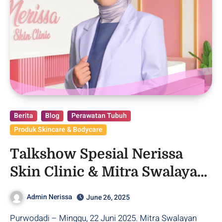
Berita
Blog
Perawatan Tubuh
Produk Skincare & Bodycare
Talkshow Spesial Nerissa
Skin Clinic & Mitra Swalayan
Purwodadi
Admin Nerissa
June 26, 2025
Purwodadi – Minggu, 22 Juni 2025. Mitra Swalayan