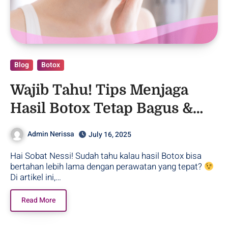
Blog
Botox
Wajib Tahu! Tips Menjaga
Hasil Botox Tetap Bagus &
Tahan Lama!
Admin Nerissa
July 16, 2025
Hai Sobat Nessi! Sudah tahu kalau hasil Botox bisa
bertahan lebih lama dengan perawatan yang tepat?
Di artikel ini,…
Read More